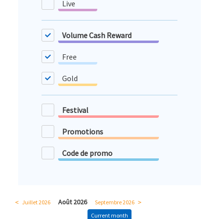
Live
Volume Cash Reward
Free
Gold
Festival
Promotions
Code de promo
Août 2026
Juillet 2026
Septembre 2026
<
>
Current month