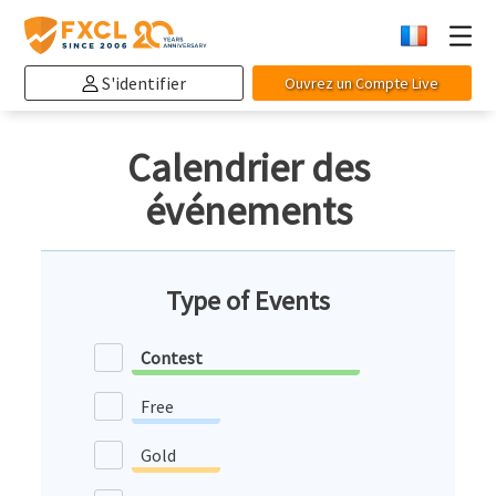
S'identifier
Ouvrez un Compte Live
Calendrier des
événements
Type of Events
Contest
Free
Gold