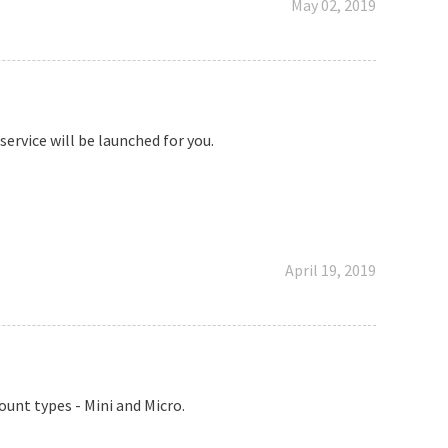
May 02, 2019
ervice will be launched for you.
April 19, 2019
ount types - Mini and Micro.