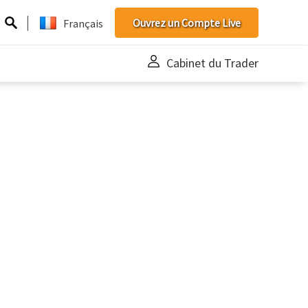
Ouvrez un Compte Live
Français
Cabinet du Trader