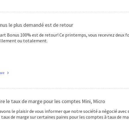
nus le plus demandé est de retour
art Bonus 100% est de retour! Ce printemps, vous recevrez deux fo
ellement ou totalement.
ore
re le taux de marge pour les comptes Mini, Micro
vons le plaisir de vous informer que notre société a négocié avec s
 taux de marge sur certaines paires pour les comptes à taux de mar