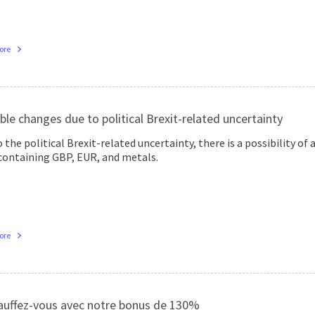
ore
ble changes due to political Brexit-related uncertainty
 the political Brexit-related uncertainty, there is a possibility of 
 containing GBP, EUR, and metals.
ore
uffez-vous avec notre bonus de 130%