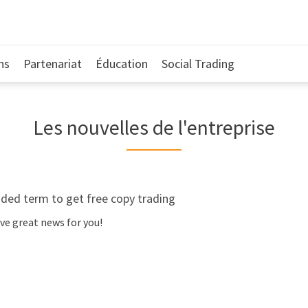
ns
Partenariat
Éducation
Social Trading
Les nouvelles de l'entreprise
ded term to get free copy trading
ve great news for you!