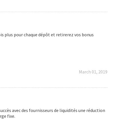
is plus pour chaque dépôt et retirerez vos bonus
March 01, 2019
uccès avec des fournisseurs de liquidités une réduction
ge fixe.