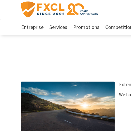
Entreprise
Services
Promotions
Competitio
Exten
We ha