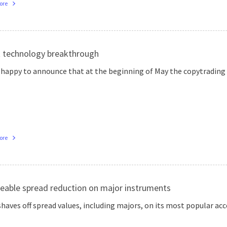
ore
 technology breakthrough
 happy to announce that at the beginning of May the copytrading s
ore
eable spread reduction on major instruments
haves off spread values, including majors, on its most popular acc