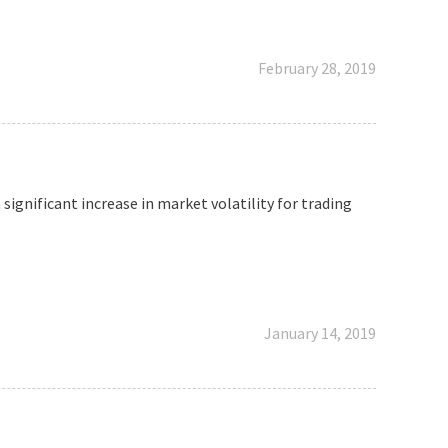
February 28, 2019
a significant increase in market volatility for trading
January 14, 2019