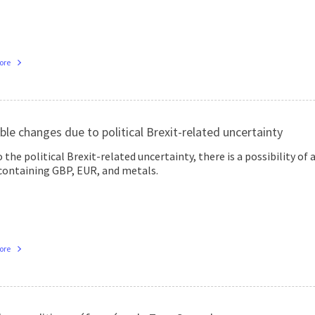
ore
ble changes due to political Brexit-related uncertainty
 the political Brexit-related uncertainty, there is a possibility of 
 containing GBP, EUR, and metals.
ore