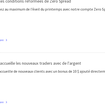
 les conditions réformées de Zero Spread
tez au maximum de l’éveil du printemps avec notre compte Zero Sp
ore
accueille les nouveaux traders avec de l'argent
ccueille de nouveaux clients avec un bonus de 10 $ ajouté directem
ore