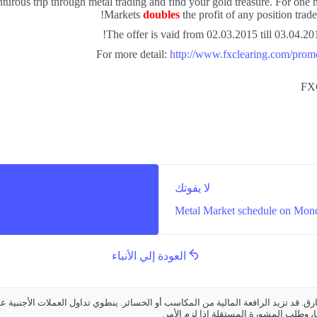
urous trip through metal trading and find your gold treasure. For on
Markets
doubles
the profit of any position trade
The offer is vaid from 02.03.2015 till 03.04.201
For more detail:
http://www.fxclearing.com/prom
FX
لا يفوتك
Metal Market schedule on Mond
العودة إلي الأنباء
م تعويض شركة FXCL Markets Ltd. عن طريق الفارق. قد تزيد الرافعة المالية من المكاسب أو الخسائر. ينطوي تداو
، وطلب المشورة المستقلة إذا لزم الأمر.