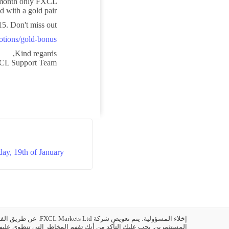
e month only FXCL
d with a gold pair!
5. Don't miss out!
otions/gold-bonus
Kind regards,
CL Support Team
ay, 19th of January
إخلاء المسؤولية: يت
المستثمرين. يجب عليك التأكد من أنك تفهم المخاطر التي تنطوي عليها