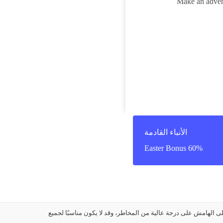
Make an advent
الأنباء القادمة
60% Easter Bonus
ل العملات الأجنبية على الهامش على درجة عالية من المخاطر، وقد لا يكون مناسبًا لجميع