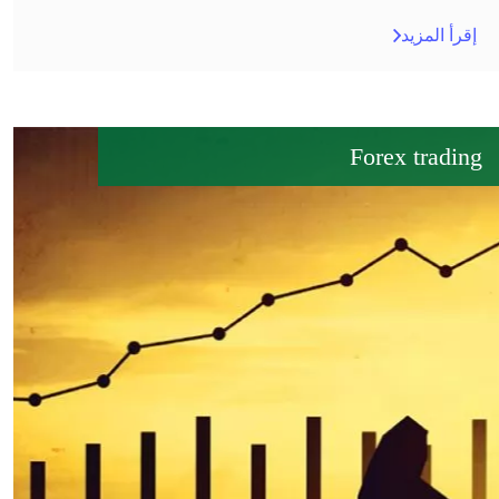
إقرأ المزيد
Forex trading