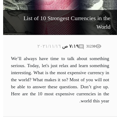
List of 10 Strongest Currencies in the
World
٧:١٩ ص
١٦‏/١١‏/٢٠٢١
31230
We’ll always have time to talk about something
serious. Today, let's just relax and learn something
interesting. What is the most expensive currency in
the world? What makes it so? Most of you will not
be able to answer these questions. Don’t give up.
Here are the 10 most expensive currencies in the
world this year.