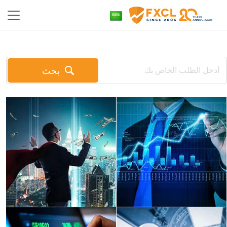
بحث
For beginners