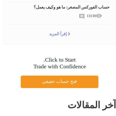
حساب الفوركس المصغر: ما هو وكيف يعمل؟
13138
إقرأ المزيد
Click to Start.
Trade with Confidence
فتح حساب حقيقي
آخر المقالات