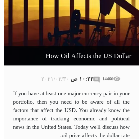
How Oil Affects the US Dollar
١٠:٢٢ ص
٣٠‏/٠٣‏/٢٠٢١
14466
If you have at least one major currency pair in your
portfolio, then you need to be aware of all the
factors that affect the USD. You already know the
importance of tracking economic and political
news in the United States. Today we'll discuss how
oil price affects the dollar rate.