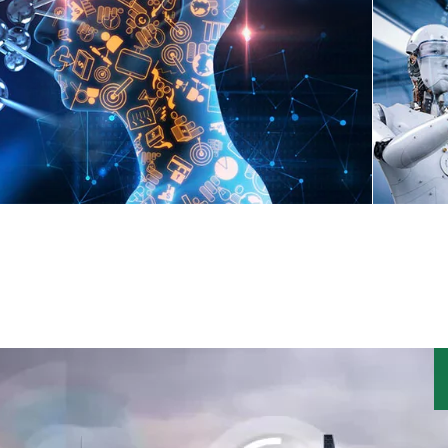
All
Forex 