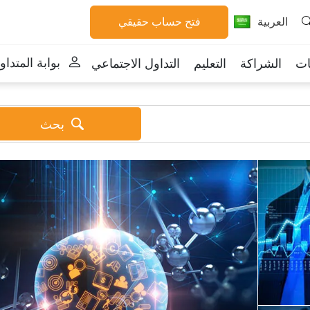
العربية
فتح حساب حقيقي
بوابة المتداو
ات
الشراكة
التعليم
التداول الاجتماعي
بحث
For beginners
Popul