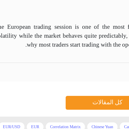
e European trading session is one of the most fa
latility while the market behaves quite predictably,
why most traders start trading with the 
كل المقالات
EUR/USD
EUR
Correlation Matrix
Chinese Yuan
Ca