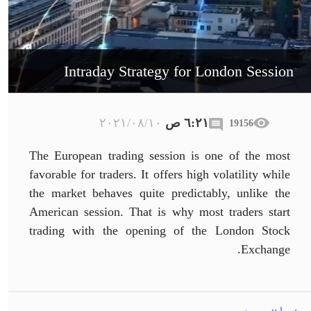
Intraday Strategy for London Session
٦:٢١ ص
١٠‏/٠٨‏/٢٠٢١
19156
The European trading session is one of the most
favorable for traders. It offers high volatility while
the market behaves quite predictably, unlike the
American session. That is why most traders start
trading with the opening of the London Stock
Exchange.