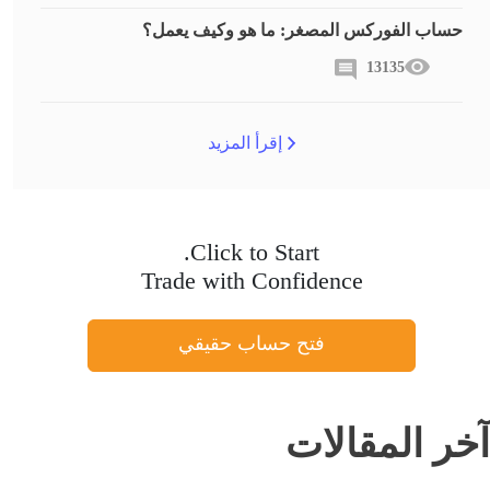
حساب الفوركس المصغر: ما هو وكيف يعمل؟
13135
إقرأ المزيد
Click to Start.
Trade with Confidence
فتح حساب حقيقي
آخر المقالات