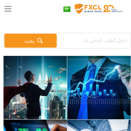
بحث
For beginners