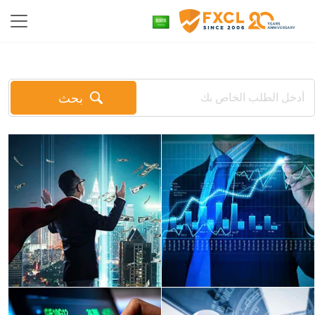
بحث
For beginners