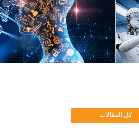
All
Forex 
كل المقالات