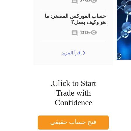
27788
حساب الفوركس المصغر: ما
هو وكيف يعمل؟
13136
Trading Psychology
إقرأ المزيد
Click to Start.
Trade with
Confidence
فتح حساب حقيقي