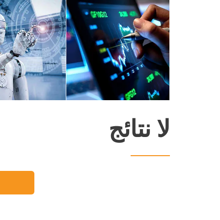
trading
لا نتائج