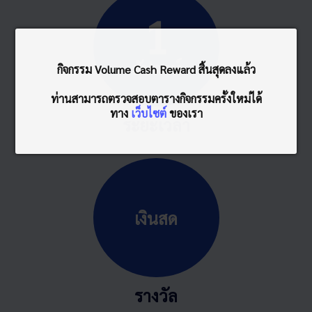
1
สัปดาห์
กิจกรรม Volume Cash Reward สิ้นสุดลงแล้ว
ท่านสามารถตรวจสอบตารางกิจกรรมครั้งใหม่ได้
ทาง
เว็บไซต์
ของเรา
ระยะเวลา
เงินสด
รางวัล