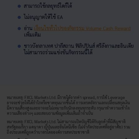
สามารถใช้กลยุทธ์ใดก็ได้
ไม่อนุญาตให้ใช้ EA
อ่าน
เงื่อนไขทั่วไปของกิจกรรม Volume Cash Reward
เพิ่มเติม
ชาวบังกลาเทศ ปากีสถาน ฟิลิปปินส์ ศรีลังกาและอินเดีย
ไม่สามารถร่วมแข่งขันกิจกรรมนี้ได้
หมายเหตุ
: FXCL Markets Ltd.
มีรายได้จากค่า
spread,
การใช้
Leverage
อาจจะช่วยให้ได้กำไรหรือขาดทุนมากขึ้นได้ การเทรดอัตราแลกเปลี่ยนสกุลเงิน
มีความเสี่ยงสูงและอาจจะไม่เหมาะกับนักลงทุนทุกระดับ กรุณาทำความเข้าใจ
ความเสียงต่างๆ และสอบถามข้อมูลเพิ่มเติมถ้าจำเป็น
หมายเหตุ
: FXCL Markets Ltd.
ไม่สามารถเปิดบัญชีให้กับลูกค้าที่มีสัญชาติ
สหรัฐอเมริกา แคนาดา ญี่ปุ่นและอินโดนีเซีย (ไม่จำกัดประเทศที่อยู่อาศัย) รวม
ถึงประเทศที่ถูกคว่ำบาตรโดยองค์การสหประชาชาติ