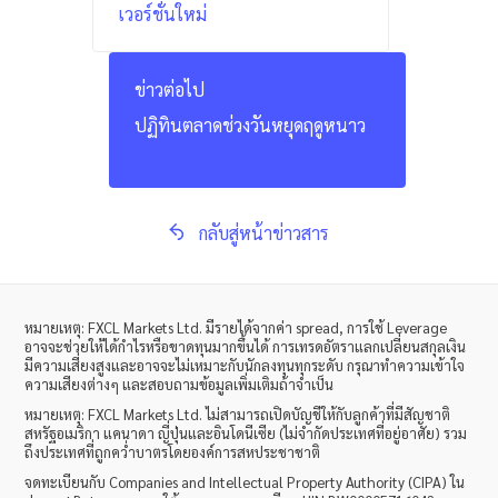
เวอร์ชั่นใหม่
ข่าวต่อไป
ปฏิทินตลาดช่วงวันหยุดฤดูหนาว
กลับสู่หน้าข่าวสาร
หมายเหตุ
: FXCL Markets Ltd.
มีรายได้จากค่า
spread,
การใช้
Leverage
อาจจะช่วยให้ได้กำไรหรือขาดทุนมากขึ้นได้ การเทรดอัตราแลกเปลี่ยนสกุลเงิน
มีความเสี่ยงสูงและอาจจะไม่เหมาะกับนักลงทุนทุกระดับ กรุณาทำความเข้าใจ
ความเสียงต่างๆ และสอบถามข้อมูลเพิ่มเติมถ้าจำเป็น
หมายเหตุ
: FXCL Markets Ltd.
ไม่สามารถเปิดบัญชีให้กับลูกค้าที่มีสัญชาติ
สหรัฐอเมริกา แคนาดา ญี่ปุ่นและอินโดนีเซีย (ไม่จำกัดประเทศที่อยู่อาศัย) รวม
ถึงประเทศที่ถูกคว่ำบาตรโดยองค์การสหประชาชาติ
จดทะเบียนกับ Companies and Intellectual Property Authority (CIPA) ใน