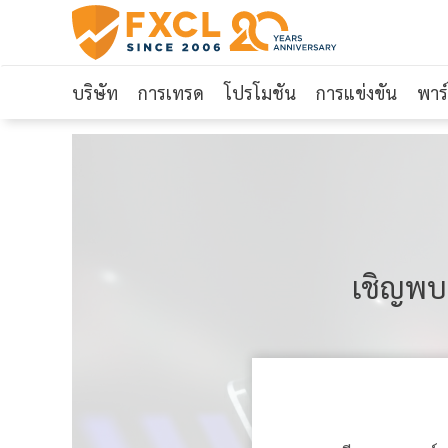
บริษัท
การเทรด
โปรโมชัน
การแข่งขัน
พาร
เชิญพบก