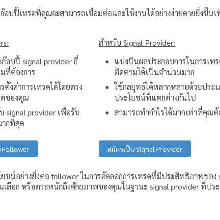
อบปี้เทรดที่คุณจะสามารถเชื่อมต่อและใช้งานได้อย่างง่ายดายยิ่งขึ้น
rs:
สำหรับ Signal Provider:
อบปี้ signal provider กี่
แบ่งปันผลประกอบการในการเทรดเพื
ามที่ต้องการ
ติดตามได้เป็นจำนวนมาก
รตั้งค่าการเทรดได้โดยตรง
ใช้กลยุทธ์ได้หลากหลายด้วยประ
นตของคุณ
ประโยชน์ที่แตกต่างกันไป
 signal provider เพื่อรับ
สามารถทำกำไรได้มากเท่าที่คุณต
ากที่สุด
น Follower
สมัครเป็น Signal Provider
ระโยชน์อย่างยิ่งต่อ follower ในการคัดลอกการเทรดที่มีประสิทธิภาพของ 
ุณเลือก หรือตระหนักถึงศักยภาพของคุณในฐานะ signal provider ที่ปร