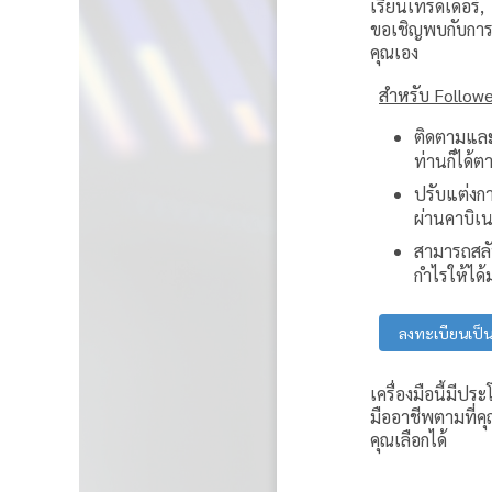
เรียนเทรดเดอร์,
ขอเชิญพบกับการก๊
คุณเอง
สำหรับ Followe
ติดตามและก๊
ท่านก็ได้ต
ปรับแต่งกา
ผ่านคาบิเ
สามารถสลับ
กำไรให้ได้ม
ลงทะเบียนเป็
เครื่องมือนี้มีป
มืออาชีพตามที่ค
คุณเลือกได้