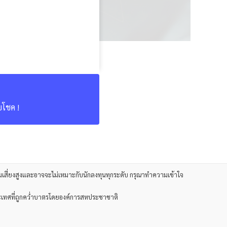
บโชค !
มเสี่ยงสูงและอาจจะไม่เหมาะกับนักลงทุนทุกระดับ กรุณาทำความเข้าใจ
ึงประเทศที่ถูกคว่ำบาตรโดยองค์การสหประชาชาติ