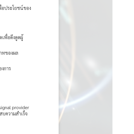
เพื่อประโยชน์ของ
่อดึงดูดผู้
เภทของผล
้องการ
signal provider
ะสบความสำเร็จ