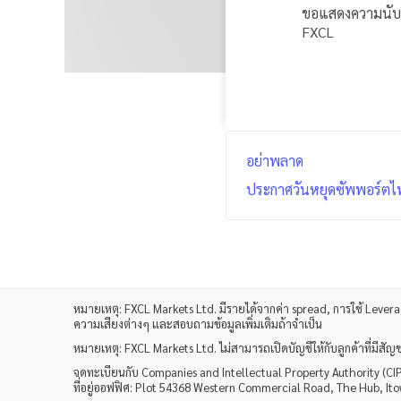
ขอแสดงความนับถ
FXCL
อย่าพลาด
ประกาศวันหยุดซัพพอร์ตไ
หมายเหตุ
: FXCL Markets Ltd.
มีรายได้จากค่า
spread,
การใช้
Lever
ความเสียงต่างๆ และสอบถามข้อมูลเพิ่มเติมถ้าจำเป็น
หมายเหตุ
: FXCL Markets Ltd.
ไม่สามารถเปิดบัญชีให้กับลูกค้าที่มีสั
จดทะเบียนกับ Companies and Intellectual Property Authority 
ที่อยู่ออฟฟิศ: Plot 54368 Western Commercial Road, The Hub, It