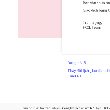
Bạn vẫn chưa mở
Giao dịch bằng t
Trân trọng,
FXCL Team
Đừng bỏ lỡ
Thay đổi lịch giao dịch ch
Châu Âu
Tuyên bố miễn trừ trách nhiệm: Công ty trách nhiệm hữu hạn FXCL đ