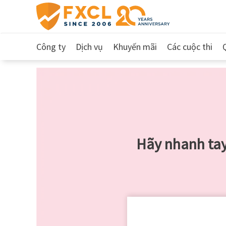
Công ty
Dịch vụ
Khuyến mãi
Các cuộc thi
Hãy nhanh tay 