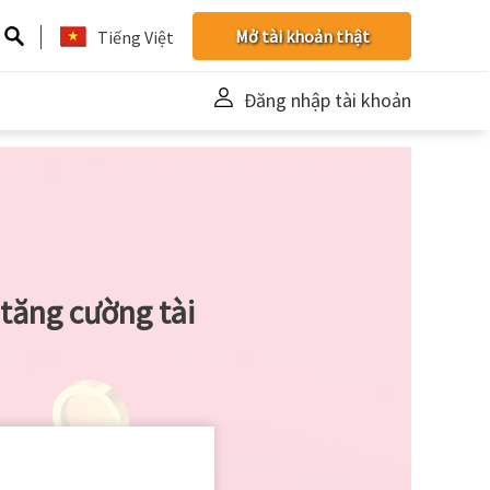
Mở tài khoản thật
Tiếng Việt
Đăng nhập tài khoản
 tăng cường tài