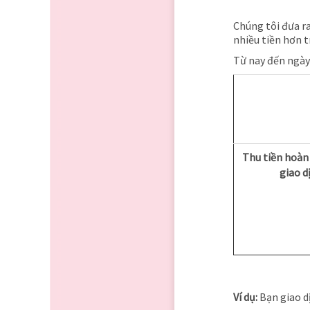
Chúng tôi đưa ra
nhiều tiền hơn t
Từ nay đến ngày 
Thu tiền hoàn 
giao d
Ví dụ:
Bạn giao dị