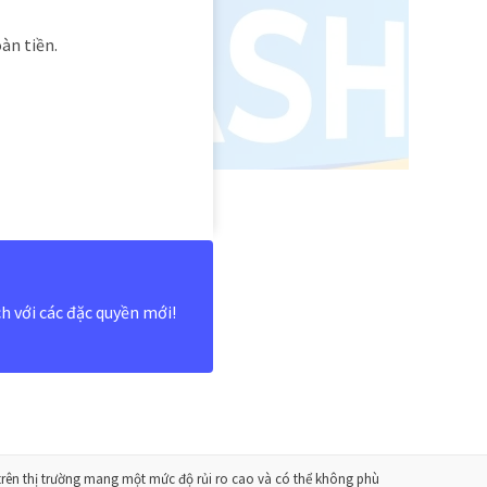
àn tiền.
h với các đặc quyền mới!
 trên thị trường mang một mức độ rủi ro cao và có thể không phù