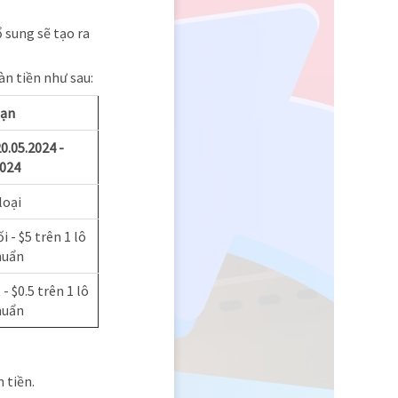
 sung sẽ tạo ra
àn tiền như sau:
bạn
0.05.2024 -
2024
loại
 - $5 trên 1 lô
huẩn
$0.5 trên 1 lô
huẩn
 tiền.