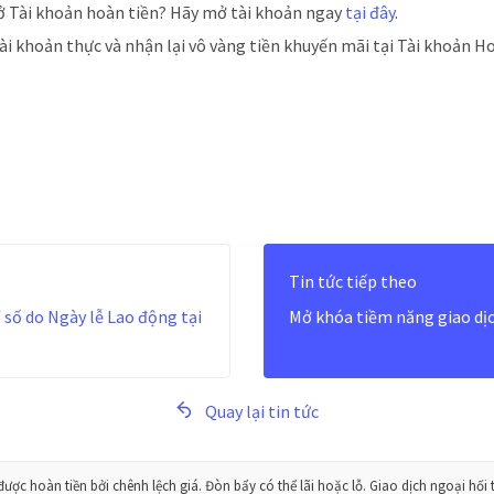
 Tài khoản hoàn tiền? Hãy mở tài khoản ngay
tại đây
.
ài khoản thực và nhận lại vô vàng tiền khuyến mãi tại Tài khoản Ho
Tin tức tiếp theo
ỉ số do Ngày lễ Lao động tại
Mở khóa tiềm năng giao dịc
Quay lại tin tức
ược hoàn tiền bởi chênh lệch giá. Đòn bẩy có thể lãi hoặc lỗ. Giao dịch ngoại hối