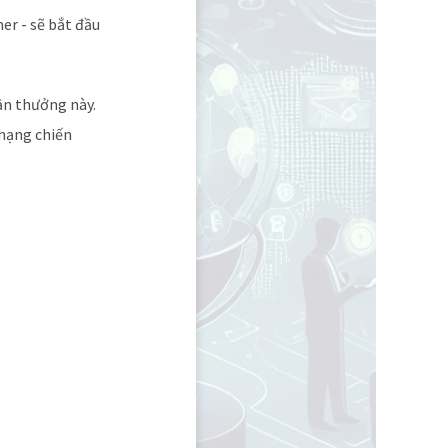
er - sẽ bắt đầu
hần thưởng này.
 hạng chiến