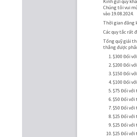
Kính gửi quý kh
Chúng tôi vui mừ
vào 19.08.2024.
Thời gian đăng k
Các quy tắc rất 
Tổng quỹ giải th
thắng được phân
$300 Đối vớ
$200 Đối vớ
$150 Đối vớ
$100 Đối vớ
$75 Đối với 
$50 Đối với 
$50 Đối với 
$25 Đối với 
$25 Đối với 
$25 Đối với 