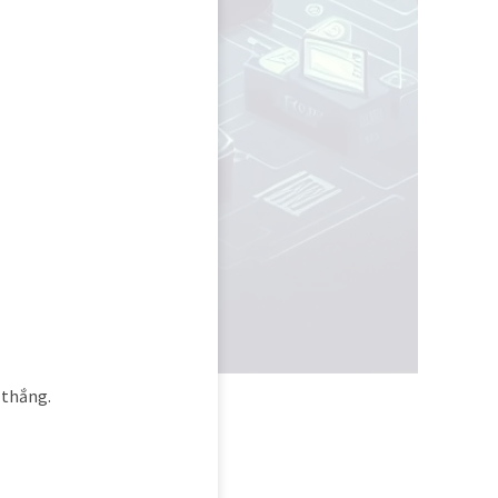
 thắng.