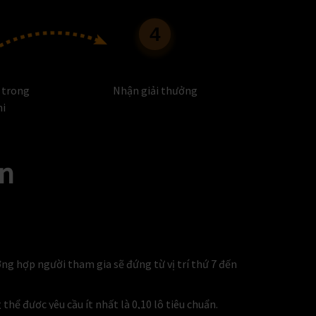
4
 trong
Nhận giải thưởng
hi
ện
ờng hợp người tham gia sẽ đứng từ vị trí thứ 7 đến
hể được yêu cầu ít nhất là 0,10 lô tiêu chuẩn.