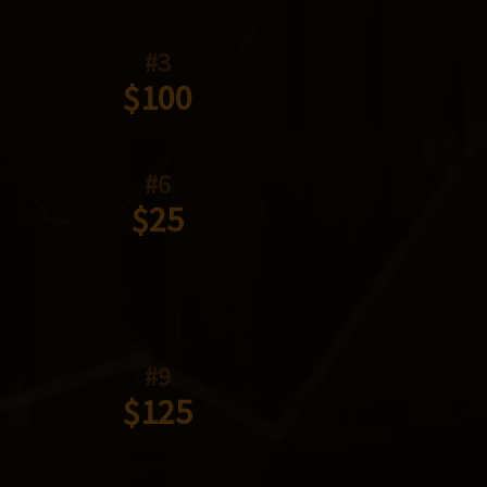
$100
$25
$125