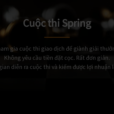
Cuộc thi Spring
am gia cuộc thi giao dịch để giành giải thưở
Không yêu cầu tiền đặt cọc. Rất đơn giản.
ian diễn ra cuộc thi và kiếm được lợi nhuận 