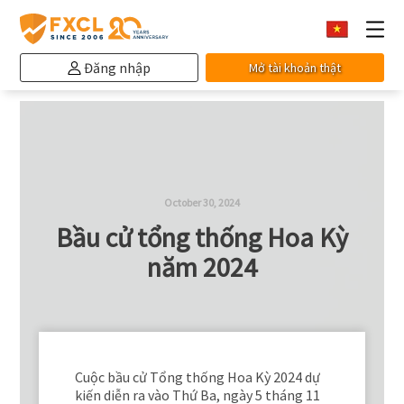
Đăng nhập
Mở tài khoản thật
October 30, 2024
Bầu cử tổng thống Hoa Kỳ
năm 2024
Cuộc bầu cử Tổng thống Hoa Kỳ 2024 dự
kiến ​​diễn ra vào Thứ Ba, ngày 5 tháng 11