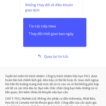
Những thay đổi về điều khoản
giao dịch
Tin tức tiếp theo
Thay đổi thời gian ban ngày
Quay lại tin tức
Tuyên bố miễn trừ trách nhiệm: Công ty trách nhiệm hữu hạn FXCL được
hoàn tiền bởi chênh lệch giá. Đòn bẩy có thể lãi hoặc lỗ. Giao dịch ngoại
hối trên thị trường mang một mức độ rủi ro cao và có thể không phù hợp
với tất cả các nhà đầu tư. Bạn nên chắc chắn rằng bạn hiểu những rủi ro
liên quan, tìm kiếm nhiều lời khuyên nếu bạn cần.
CHÚ Ý:
FXCL Markets Ltd. không cho phép cư dân Indonesia, Nhật Bản,
Hoa Kỳ và Canada mở tài khoản giao dịch. Công dân của các quốc gia