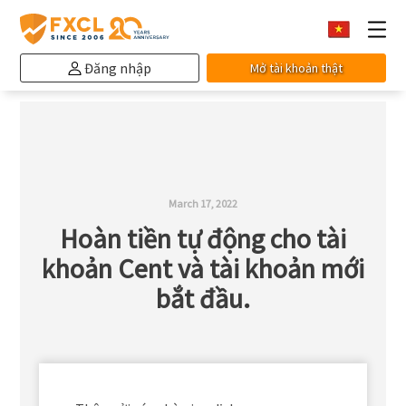
Đăng nhập
Mở tài khoản thật
March 17, 2022
Hoàn tiền tự động cho tài
khoản Cent và tài khoản mới
bắt đầu.