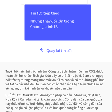
Tin tức tiếp theo
Những thay đổi lớn trong
Chương trình IB
Quay lại tin tức
Tuyên bố miễn trừ trách nhiệm: Công ty trách nhiệm hữu hạn FXCL được
hoàn tiền bởi chênh lệch giá. Đòn bẩy có thể lãi hoặc lỗ. Giao dịch ngoại
hối trên thị trường mang một mức độ rủi ro cao và có thể không phù hợp
với tất cả các nhà đầu tư. Bạn nên chắc chắn rằng bạn hiểu những rủi ro
liên quan, tìm kiếm nhiều lời khuyên nếu bạn cần.
CHÚ Ý:
FXCL Markets Ltd. không cho phép cư dân Indonesia, Nhật Bản,
Hoa Kỳ và Canada mở tài khoản giao dịch. Công dân của các quốc gia
này (bất kể nơi cư trú) không được chấp nhận. Cư dân và công dân của
các quốc gia có lệnh phạt của Liên hợp quốc cũng không được chấp