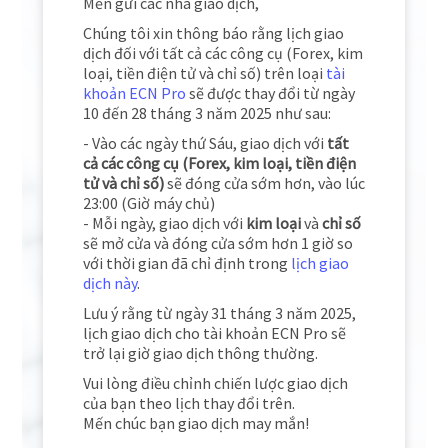
Mến gửi các nhà giao dịch,
Chúng tôi xin thông báo rằng lịch giao
dịch đối với tất cả các công cụ (Forex, kim
loại, tiền điện tử và chỉ số) trên loại
tài
khoản ECN Pro
sẽ được thay đổi từ ngày
10 đến 28 tháng 3 năm 2025 như sau:
- Vào các ngày thứ Sáu, giao dịch với
tất
cả các công cụ (Forex, kim loại, tiền điện
tử và chỉ số)
sẽ đóng cửa sớm hơn, vào lúc
23:00 (Giờ máy chủ)
- Mỗi ngày, giao dịch với
kim loại
và
chỉ số
sẽ mở cửa và đóng cửa sớm hơn 1 giờ so
với thời gian đã chỉ định trong
lịch giao
dịch này
.
Lưu ý rằng từ ngày 31 tháng 3 năm 2025,
lịch giao dịch cho tài khoản ECN Pro sẽ
trở lại giờ giao dịch thông thường.
Vui lòng điều chỉnh chiến lược giao dịch
của bạn theo lịch thay đổi trên.
Mến chúc bạn giao dịch may mắn!