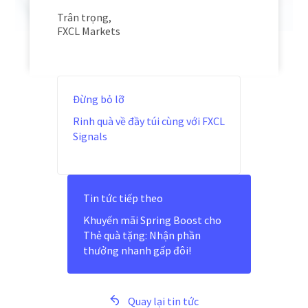
Trân trọng,
FXCL Markets
Đừng bỏ lỡ
Rinh quà về đầy túi cùng với FXCL
Signals
Tin tức tiếp theo
Khuyến mãi Spring Boost cho
Thẻ quà tặng: Nhận phần
thưởng nhanh gấp đôi!
Quay lại tin tức