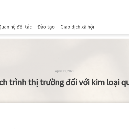
Quan hệ đối tác
Đào tạo
Giao dịch xã hội
April 13, 2025
ch trình thị trường đối với kim loại q