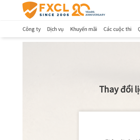
Công ty
Dịch vụ
Khuyến mãi
Các cuộc thi
Thay đổi lị