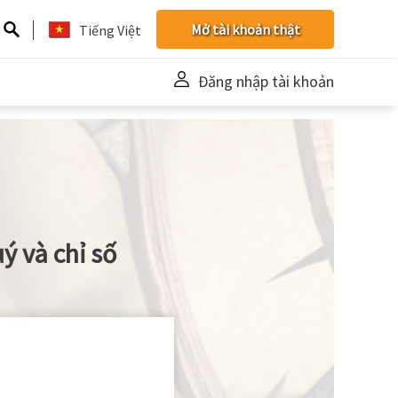
Mở tài khoản thật
Tiếng Việt
Đăng nhập tài khoản
uý và chỉ số