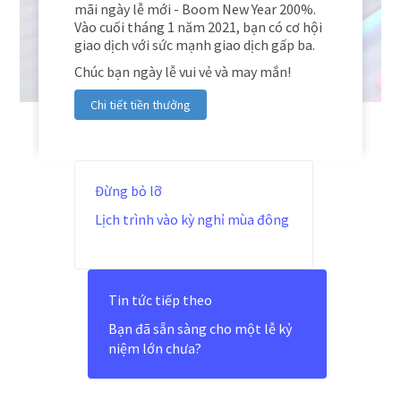
mãi ngày lễ mới - Boom New Year 200%.
Vào cuối tháng 1 năm 2021, bạn có cơ hội
giao dịch với sức mạnh giao dịch gấp ba.
Chúc bạn ngày lễ vui vẻ và may mắn!
Chi tiết tiền thưởng
Đừng bỏ lỡ
Lịch trình vào kỳ nghỉ mùa đông
Tin tức tiếp theo
Bạn đã sẵn sàng cho một lễ kỷ
niệm lớn chưa?