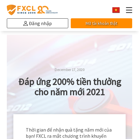
Đăng nhập
Mở tài khoản thật
December 17, 2020
Đáp ứng 200% tiền thưởng
cho năm mới 2021
Thời gian để nhận quà tặng năm mới của
bạn! FXCL ra mắt chương trình khuyến