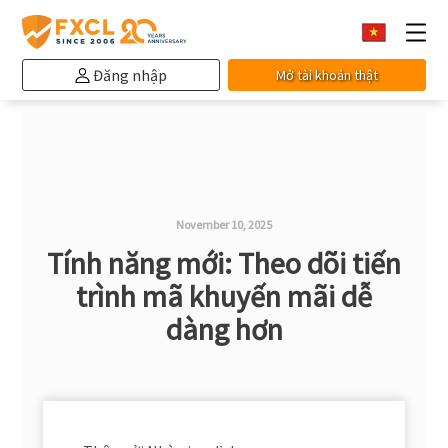
Đăng nhập
Mở tài khoản thật
November 10, 2025
Tính năng mới: Theo dõi tiến
trình mã khuyến mãi dễ
dàng hơn