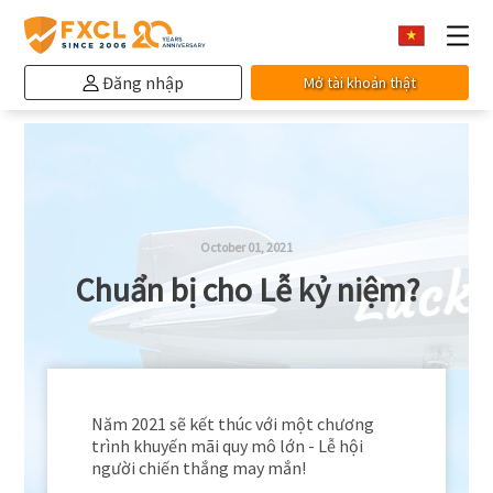
Đăng nhập
Mở tài khoản thật
October 01, 2021
Chuẩn bị cho Lễ kỷ niệm?
Năm 2021 sẽ kết thúc với một chương
trình khuyến mãi quy mô lớn - Lễ hội
người chiến thắng may mắn!