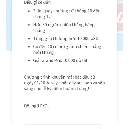
Điều gì sẽ đến:
3 lần quay thưởng từ tháng 10 đến
tháng 12
Hơn 30 người chiến thắng hàng
tháng
Tổng giải thưởng hơn 10.000 USD
Có đến 10 cơ hội giành chiến thắng
mỗi tháng
Giải Grand Prix 10.000 đô la!
Chương trình khuyến mãi bắt đầu từ
ngày 01/10. Vì vậy, thắt dây an toàn và sẵn
sàng cho lễ kỷ niệm hoành tráng!
Đội ngũ FXCL