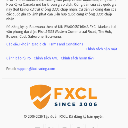
Hoa Kỳ và Canada mở tài khoản giao dịch. Công dân của các quốc gia
này (bất kể nơi cư trú) không được chấp nhận. Cư dân và công dân của
các quốc gia có lệnh phạt của Liên hợp quốc cũng không được chấp
nhận.
Đã đăng ký tại Botswana theo số UIN BW00005716042. FXCL Markets Ltd.
văn phòng đại diện: Plot 54368 Western Commercial Road, The Hub,
Itowers, Cbd, Gaborone, Botswana.
Các điều khoản giao dịch
Terms and Conditions
Chính sách bảo mật
Cảnh báo rủi ro
Chính sách AML
Chính sách hoàn tiền
Email:
support
@
fxclearing
.
com
© 2006-2026 Tập đoàn FXCL. Đã đăng ký bản quyền.