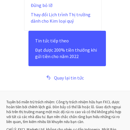
Đừng bỏ lỡ
Thay đổi Lịch trình Thị trường
dành cho Kim loại quý
Tin tức tiếp theo
Đạt được 200% tiền thưởng khi
gửi tiền cho năm 2022
Quay lại tin tức
Tuyên bố miễn trừ trách nhiệm: Công ty trách nhiệm hữu hạn FXCL được
hoàn tiền bởi chênh lệch giá. Đòn bẩy có thể lãi hoặc lỗ. Giao dịch ngoại
hối trên thị trường mang một mức độ rủi ro cao và có thể không phù hợp
với tất cả các nhà đầu tư. Bạn nên chắc chắn rằng bạn hiểu những rủi ro
liên quan, tìm kiếm nhiều lời khuyên nếu bạn cần.
CHÚ Ý:
FXCL Markets Ltd. không cho phép cư dân Indonesia, Nhật Bản,