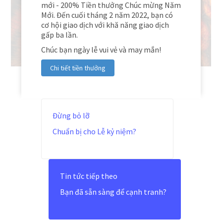
mới - 200% Tiền thưởng Chúc mừng Năm
Mới. Đến cuối tháng 2 năm 2022, bạn có
cơ hội giao dịch với khă năng giao dịch
gấp ba lần.
Chúc bạn ngày lễ vui vẻ và may mắn!
Chi tiết tiền thưởng
Đừng bỏ lỡ
Chuẩn bị cho Lễ kỷ niệm?
Tin tức tiếp theo
Bạn đã sẵn sàng để cạnh tranh?