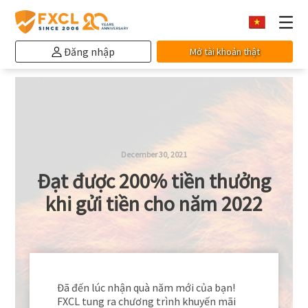
Đăng nhập
Mở tài khoản thật
December 30, 2021
Đạt được 200% tiền thưởng
khi gửi tiền cho năm 2022
Đã đến lúc nhận quà năm mới của bạn!
FXCL tung ra chương trình khuyến mãi