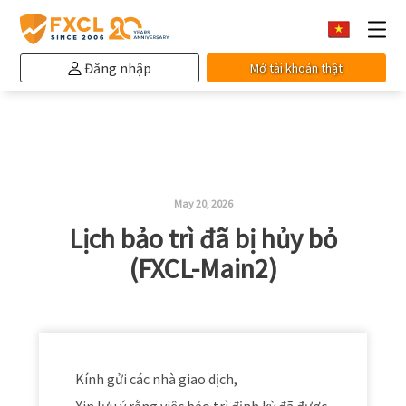
Đăng nhập
Mở tài khoản thật
May 20, 2026
Lịch bảo trì đã bị hủy bỏ
(FXCL-Main2)
Kính gửi các nhà giao dịch,