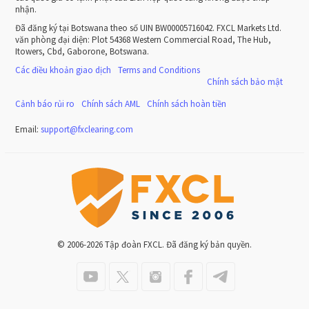
nhận.
Đã đăng ký tại Botswana theo số UIN BW00005716042. FXCL Markets Ltd.
văn phòng đại diện: Plot 54368 Western Commercial Road, The Hub,
Itowers, Cbd, Gaborone, Botswana.
Các điều khoản giao dịch
Terms and Conditions
Chính sách bảo mật
Cảnh báo rủi ro
Chính sách AML
Chính sách hoàn tiền
Email:
support
@
fxclearing
.
com
© 2006-2026 Tập đoàn FXCL. Đã đăng ký bản quyền.