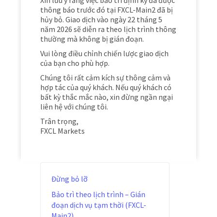
Xin lưu ý rằng việc bảo trì định kỳ đã được
thông báo trước đó tại FXCL-Main2 đã bị
hủy bỏ. Giao dịch vào ngày 22 tháng 5
năm 2026 sẽ diễn ra theo lịch trình thông
thường mà không bị gián đoạn.
Vui lòng điều chỉnh chiến lược giao dịch
của bạn cho phù hợp.
Chúng tôi rất cảm kích sự thông cảm và
hợp tác của quý khách. Nếu quý khách có
bất kỳ thắc mắc nào, xin đừng ngần ngại
liên hệ với chúng tôi.
Trân trọng,
FXCL Markets
Đừng bỏ lỡ
Bảo trì theo lịch trình – Gián
đoạn dịch vụ tạm thời (FXCL-
Main2)