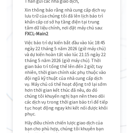
Thân gửi các nhà giao dịch,
Xin thông báo rằng nhà cung cấp dịch vụ
lưu trữ của chúng tôi đã lên lịch bảo trì
khẩn cấp cơ sở hạ tầng điện tại trung
tâm dữ liệu chính, nơi đặt máy chủ sau:
FXCL-Main2
Việc bảo trì dự kiến ​​bắt đầu vào lúc 18:45
ngày 22 tháng 5 năm 2026 (giờ máy chủ)
và dự kiến ​​hoàn tất vào lúc 21:15 ngày 22
tháng 5 năm 2026 (giờ máy chủ). Thời
gian bảo trì tổng thể lên đến 2 giờ; tuy
nhiên, thời gian chính xác phụ thuộc vào
đội ngũ kỹ thuật của nhà cung cấp dịch
vụ. Máy chủ có thể hoạt động trở lại sớm
hơn thời gian kết thúc đã nêu, do đó
chúng tôi khuyến nghị bạn nên theo dõi
các dịch vụ trong thời gian bảo trì để tiếp
tục hoạt động ngay khi kết nối được khôi
phục.
Hãy điều chỉnh chiến lược giao dịch của
bạn cho phù hợp, chúng tôi khuyên bạn