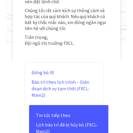
nên đặt lệnh chờ.
Chúng tôi rất cảm kích sự thông cảm và
hợp tác của quý khách. Nếu quý khách có
bất kỳ thắc mắc nào, xin đừng ngần ngại
liên hệ với chúng tôi.
Trân trọng,
Đội ngũ thị trường FXCL
Đừng bỏ lỡ
Bảo trì theo lịch trình – Gián
đoạn dịch vụ tạm thời (FXCL-
Main2)
Tin tức tiếp theo
Lịch bảo trì đã bị hủy bỏ (FXCL-
Main2)