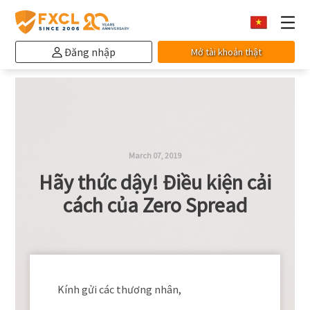
Đăng nhập
Mở tài khoản thật
March 07, 2019
Hãy thức dậy! Điều kiện cải
cách của Zero Spread
Kính gửi các thương nhân,