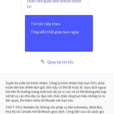
chắn liên quan đến Brexit chính
trị
Tin tức tiếp theo
Thay đổi thời gian ban ngày
Quay lại tin tức
Tuyên bố miễn trừ trách nhiệm: Công ty trách nhiệm hữu hạn FXCL được
hoàn tiền bởi chênh lệch giá. Đòn bẩy có thể lãi hoặc lỗ. Giao dịch ngoại
hối trên thị trường mang một mức độ rủi ro cao và có thể không phù hợp
với tất cả các nhà đầu tư. Bạn nên chắc chắn rằng bạn hiểu những rủi ro
liên quan, tìm kiếm nhiều lời khuyên nếu bạn cần.
CHÚ Ý:
FXCL Markets Ltd. không cho phép cư dân Indonesia, Nhật Bản,
Hoa Kỳ và Canada mở tài khoản giao dịch. Công dân của các quốc gia