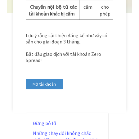
Chuyển nội bộ từ các
cấm
cho
tài khoản khác bị cấm
phép
Lưu ý rằng cải thiện đáng kể như vậy có
sẵn cho giai đoạn 3 tháng.
Bắt đầu giao dịch với tài khoản Zero
Spread!
Mở tài khoản
Đừng bỏ lỡ
Những thay đổi không chắc