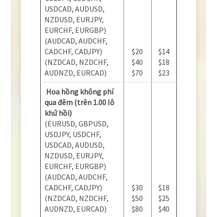
USDCAD, AUDUSD,
NZDUSD, EURJPY,
EURCHF, EURGBP)
(AUDCAD, AUDCHF,
CADCHF, CADJPY)
$20
$14
(NZDCAD, NZDCHF,
$40
$18
AUDNZD, EURCAD)
$70
$23
Hoa hồng không phí
qua đêm (trên 1.00 lô
khứ hồi)
(EURUSD, GBPUSD,
USDJPY, USDCHF,
USDCAD, AUDUSD,
NZDUSD, EURJPY,
EURCHF, EURGBP)
(AUDCAD, AUDCHF,
CADCHF, CADJPY)
$30
$18
(NZDCAD, NZDCHF,
$50
$25
AUDNZD, EURCAD)
$80
$40