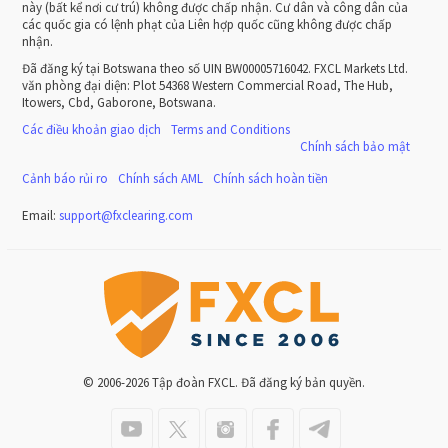
này (bất kể nơi cư trú) không được chấp nhận. Cư dân và công dân của
các quốc gia có lệnh phạt của Liên hợp quốc cũng không được chấp
nhận.
Đã đăng ký tại Botswana theo số UIN BW00005716042. FXCL Markets Ltd.
văn phòng đại diện: Plot 54368 Western Commercial Road, The Hub,
Itowers, Cbd, Gaborone, Botswana.
Các điều khoản giao dịch
Terms and Conditions
Chính sách bảo mật
Cảnh báo rủi ro
Chính sách AML
Chính sách hoàn tiền
Email:
support
@
fxclearing
.
com
© 2006-2026 Tập đoàn FXCL. Đã đăng ký bản quyền.