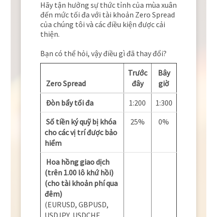
Hãy tận hưởng sự thức tỉnh của mùa xuân
đến mức tối đa với tài khoản Zero Spread
của chúng tôi và các điều kiện được cải
thiện.
Bạn có thể hỏi, vậy điều gì đã thay đổi?
Trước
Bây
Zero Spread
đây
giờ
Đòn bẩy tối đa
1:200
1:300
Số tiền ký quỹ bị khóa
25%
0%
cho các vị trí được bảo
hiểm
Hoa hồng giao dịch
(trên 1.00 lô khứ hồi)
(cho tài khoản phí qua
đêm)
(EURUSD, GBPUSD,
USDJPY, USDCHF,