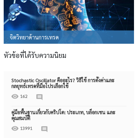
จิตวิทยาด้านการเทรด
หัวข้อที่ได้รับความนิยม
Stochastic Oscillator คืออะไร? วิธีใช้ การตั้งค่าและ
กลยุทธ์เทรดที่มือโปรเลือกใช้
162
คู่มือพื้นฐานเกี่ยวกับคริปโต: ประเภท, บล็อกเชน และ
คุณสมบัติ
13991