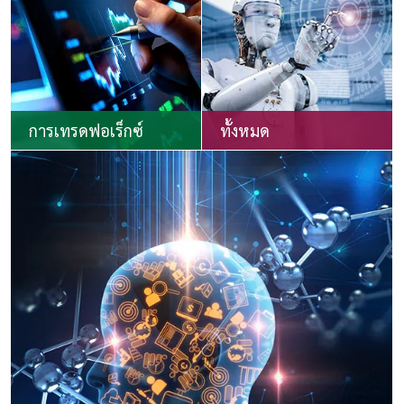
การเทรดฟอเร็กซ์
ทั้งหมด