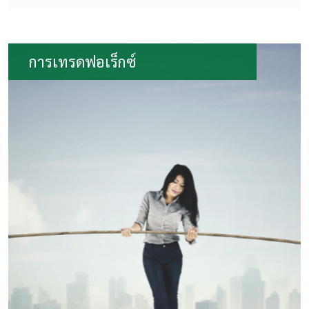
การเทรดฟอเร็กซ์