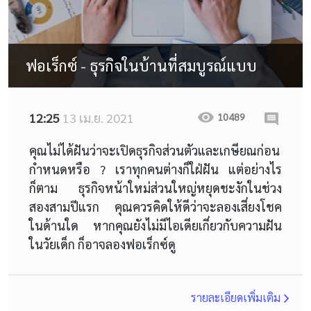
ฟอเร็กซ์ - ธุรกิจในบ้านที่สมบูรณ์แบบ
12:25
13 เม.ย. 2021
10489
คุณไม่ได้ฝันว่าจะเปิดธุรกิจส่วนตัวและเกษียณก่อน
กำหนดหรือ ? เราทุกคนต่างก็ใฝ่ฝัน แต่อย่างไร
ก็ตาม ธุรกิจหน้าใหม่ส่วนใหญ่หยุดชะงักในช่วง
สองสามปีแรก คุณควรคิดให้ดีว่าจะลองเสี่ยงโชค
ในด้านใด หากคุณยังไม่มีไอเดียเกี่ยวกับความฝัน
ในวัยเด็ก ก็อาจลองฟอเร็กซ์ดู
รายละเอียดเพิ่มเติม