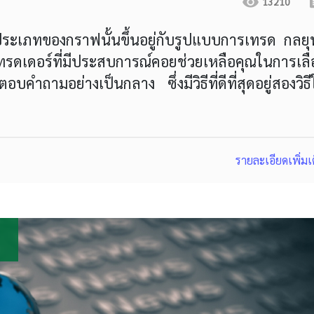
13210
ระเภทของกราฟนั้นขึ้นอยู่กับรูปแบบการเทรด กลยุท
เทรดเดอร์ที่มีประสบการณ์คอยช่วยเหลือคุณในการเลื
คำถามอย่างเป็นกลาง ซึ่งมีวิธีที่ดีที่สุดอยู่สองวิธ
รายละเอียดเพิ่มเ