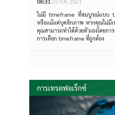
06:31
22 ก.ค. 2021
ไม่มี timeframe ที่สมบูรณ์แบบ ป
หรือแม้แต่บุคลิกภาพ หากคุณไม่มี
คุณสามารถทำได้ด้วยตัวเองโดยการตอบ
การเลือก timeframe ที่ถูกต้อง
การเทรดฟอเร็กซ์