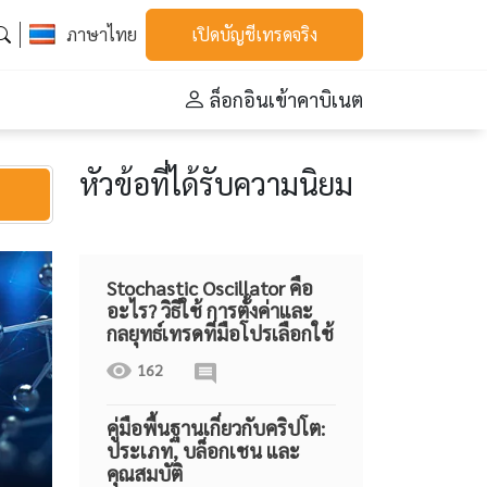
ภาษาไทย
เปิดบัญชีเทรดจริง
ล็อกอินเข้าคาบิเนต
หัวข้อที่ได้รับความนิยม
Stochastic Oscillator คือ
อะไร? วิธีใช้ การตั้งค่าและ
กลยุทธ์เทรดที่มือโปรเลือกใช้
162
คู่มือพื้นฐานเกี่ยวกับคริปโต:
ประเภท, บล็อกเชน และ
คุณสมบัติ