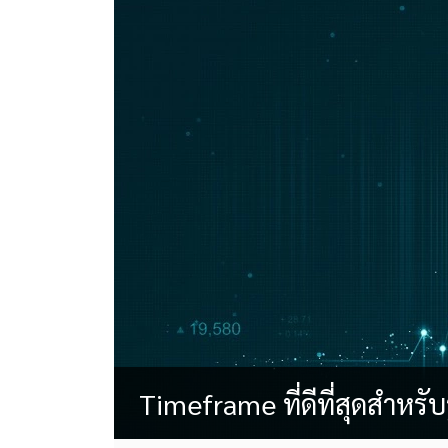
Timeframe ที่ดีที่สุดสำห