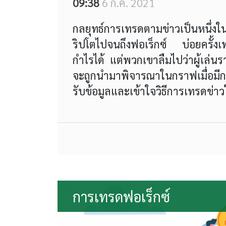
09:38
6 ก.ค. 2021
กลยุทธ์การเทรดตามข่าวเป็นหนึ่งในก
ริปโตไปจนถึงฟอเร็กซ์ บ่อยครั้งเท
กำไรได้ แต่พวกเขาลืมไปว่าผู้เล่น
จะถูกนำมาพิจารณาในกราฟเมื่อมีการเ
รับข้อมูลและเข้าใจวิธีการเทรดข่าว
การเทรดฟอเร็กซ์