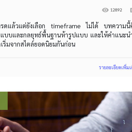
12892
รดแล้วแต่ยังเลือก timeframe ไม่ได้ บทความนี้ค
ปแบบและกลยุทธ์พื้นฐานห้ารูปแบบ และให้คำแนะนำท
เริ่มจากสไตล์ยอดนิยมกันก่อน
รายละเอียดเพิ่มเ