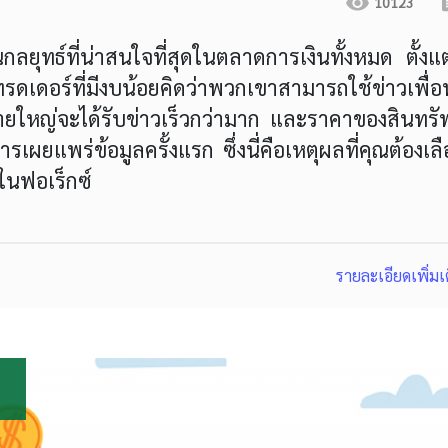
10123
ลยุทธ์ที่น่าสนใจที่สุดในตลาดการเงินทั้งหมด ตั้งแ
รดเดอร์ที่มีงบน้อยคิดว่าพวกเขาสามารถใช้ข่าวเพื่
รายใหญ่จะได้รับข่าวเร็วกว่ามาก และราคาของสินทรั
ผยแพร่ข้อมูลครั้งแรก ซึ่งนี่คือเหตุผลที่คุณต้องเล
ในฟอเร็กซ์
รายละเอียดเพิ่มเ