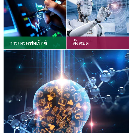
การเทรดฟอเร็กซ์
ทั้งหมด