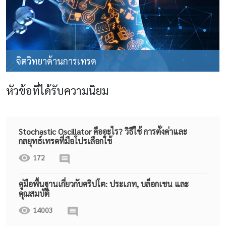
จิตวิทยาด้านการเทรด
หัวข้อที่ได้รับความนิยม
Stochastic Oscillator คืออะไร? วิธีใช้ การตั้งค่าและ
กลยุทธ์เทรดที่มือโปรเลือกใช้
172
คู่มือพื้นฐานเกี่ยวกับคริปโต: ประเภท, บล็อกเชน และ
คุณสมบัติ
14003