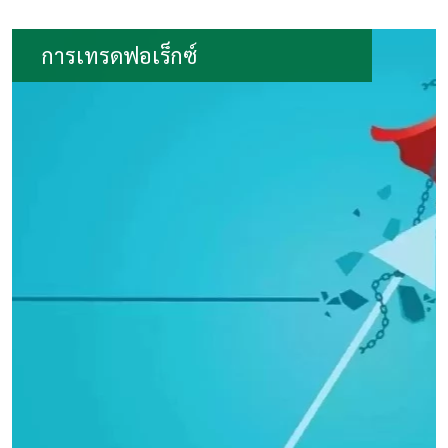
การเทรดฟอเร็กซ์