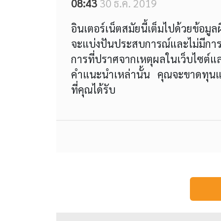
08:43
30 ธ.ค. 2019
อินเตอร์เน็ตสมัยนี้เต็มไปด้วยข้อมูล
จะแบ่งปันประสบการณ์และไม่มีการ
การที่ปราศจากเหตุผลในเว็บไซต
คำแนะนำเหล่านั้น คุณจะขาดทุนและ
ที่คุณได้รับ