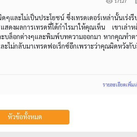
17127
ผิดๆและไม่เป็นประโยชน์ ซึ่งเทรดเดอร์เหล่านั้นเร่งรีบ
แสดงผลการเทรดที่ได้กำไรมาให้คุณเห็น เขาเล่าหล
์และบล็อกต่างๆและพิมพ์บทความออกมา หากคุณทำต
ไม่กลับมาเทรดฟอเร็กซ์อีกเพราะว่าคุณผิดหวังกับสิ
รายละเอียดเพิ่มเ
หัวข้อทั้งหมด