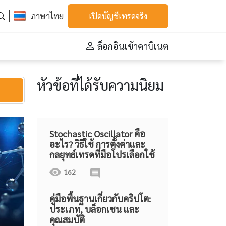
ภาษาไทย
เปิดบัญชีเทรดจริง
ล็อกอินเข้าคาบิเนต
หัวข้อที่ได้รับความนิยม
Stochastic Oscillator คือ
อะไร? วิธีใช้ การตั้งค่าและ
กลยุทธ์เทรดที่มือโปรเลือกใช้
162
คู่มือพื้นฐานเกี่ยวกับคริปโต:
ประเภท, บล็อกเชน และ
คุณสมบัติ