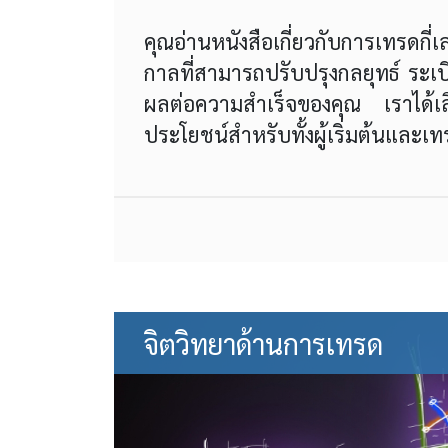
คุณอ่านหนังสือเกี่ยวกับการเทรดกี่
กาลที่สามารถปรับปรุงกลยุทธ์ ระเบี
ผลต่อความสำเร็จของคุณ เราได้เลื
ประโยชน์สำหรับทั้งผู้เริ่มต้นและ
จิตวิทยาด้านการเทรด