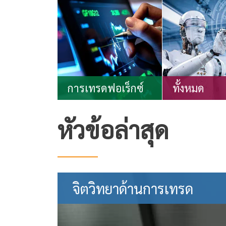
การเทรดฟอเร็กซ์
ทั้งหมด
หัวข้อล่าสุด
จิตวิทยาด้านการเทรด