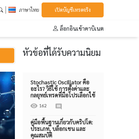
ภาษาไทย
เปิดบัญชีเทรดจริง
ล็อกอินเข้าคาบิเนต
หัวข้อที่ได้รับความนิยม
Stochastic Oscillator คือ
อะไร? วิธีใช้ การตั้งค่าและ
กลยุทธ์เทรดที่มือโปรเลือกใช้
162
คู่มือพื้นฐานเกี่ยวกับคริปโต:
ประเภท, บล็อกเชน และ
คุณสมบัติ