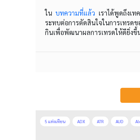
ใน
บทความที่แล้ว
เราได้พูดถึงเทคน
ระทบต่อการตัดสินใจในการเทรดของคุณ
กินเพื่อพัฒนาผลการเทรดให้ดียิ่งขึ้
5 แท่งเทียน
ADX
ATR
AUD
Al
CAD
CHF
COVID-19
CPI
Cha