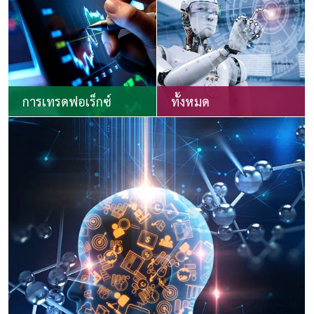
การเทรดฟอเร็กซ์
ทั้งหมด