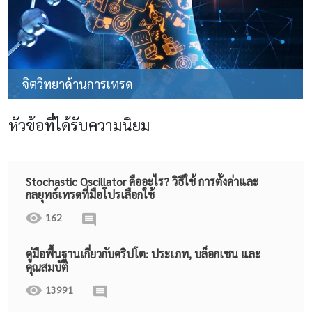
จิตวิทยาด้านการเทรด
หัวข้อที่ได้รับความนิยม
Stochastic Oscillator คืออะไร? วิธีใช้ การตั้งค่าและ
กลยุทธ์เทรดที่มือโปรเลือกใช้
162
คู่มือพื้นฐานเกี่ยวกับคริปโต: ประเภท, บล็อกเชน และ
คุณสมบัติ
13991