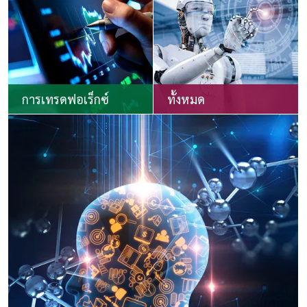
การเทรดฟอเร็กซ์
ทั้งหมด