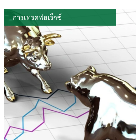
การเทรดฟอเร็กซ์