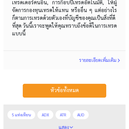
เทรดเดอร์คนอื่น, การก๊อบปี๊เทรดอัตโนมัติ, ให้ผู้
จัดการกองทุนเทรดให้แทน หรืออื่น ๆ แต่อย่างไร
ก็ตามการเทรดด้วยตัวเองที่บัญชีของคุณเป็นสิ่งที่ดี
ที่สุด วันนี้เราจะพูดให้คุณทราบถึงข้อดีในการเทรด
แบบนี้
รายละเอียดเพิ่มเติม
หัวข้อทั้งหมด
5 แท่งเทียน
ADX
ATR
AUD
Alexander Elder
Average True Range
BoE
แสดง