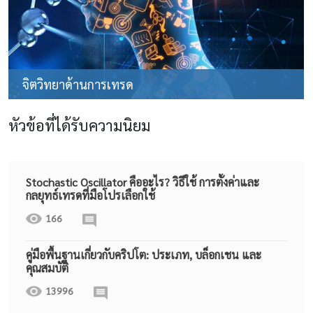
จิตวิทยาด้านการเทรด
หัวข้อที่ได้รับความนิยม
Stochastic Oscillator คืออะไร? วิธีใช้ การตั้งค่าและ
กลยุทธ์เทรดที่มือโปรเลือกใช้
166
คู่มือพื้นฐานเกี่ยวกับคริปโต: ประเภท, บล็อกเชน และ
คุณสมบัติ
13996