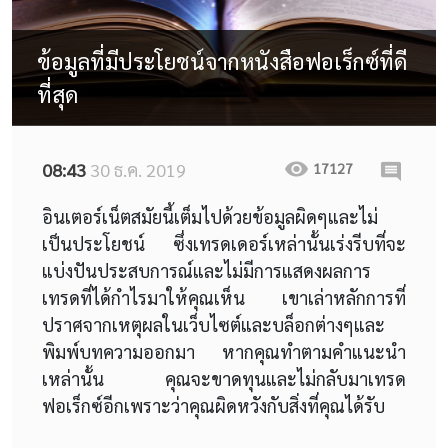
ข้อมูลที่มีประโยชน์จากหนังสือฟอเร็กซ์ที่ดี
ที่สุด
08:43
30 ธ.ค. 2019
17127
อินเตอร์เน็ตสมัยนี้เต็มไปด้วยข้อมูลผิดๆและไม่
เป็นประโยชน์ ซึ่งเทรดเดอร์เหล่านั้นเร่งรีบที่จะ
แบ่งปันประสบการณ์และไม่มีการแสดงผลการ
เทรดที่ได้กำไรมาให้คุณเห็น เขาเล่าหลักการที่
ปราศจากเหตุผลในเว็บไซต์และบล็อกต่างๆและ
พิมพ์บทความออกมา หากคุณทำตามคำแนะนำ
เหล่านั้น คุณจะขาดทุนและไม่กลับมาเทรด
ฟอเร็กซ์อีกเพราะว่าคุณผิดหวังกับสิ่งที่คุณได้รับ