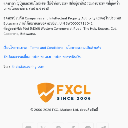
แคนาดา ญี่ปุ่นและอินโดนีเซีย (ไม่จำกัดประเทศที่อยู่อาศัย) รวมถึงประเทศที่ถูกคว่ำ
บาตรโดยองค์การสหประชาชาติ
Default mode network
Doji
EA
EA เชิงรุก
จดทะเบียนกับ Companies and Intellectual Property Authority (CIPA) ในประเทศ
ECB
ECN
EMA
EUR
EUR/AUD
Botswana ภายใต้หมายเลขจดทะเบียน UIN BW00005716042
ที่อยู่ออฟฟิศ: Plot 54368 Western Commercial Road, The Hub, Itowers, Cbd,
Gaborone, Botswana.
EUR/USD
EURCHF
EURGBP
EURJPY
EURUSD
Expert Advisor
Expert Advisors
เงื่อนไขการเทรด
Terms and Conditions
นโยบายความเป็นส่วนตัว
คำเตือนความเสี่ยง
นโยบาย
AML
นโยบายการคืนเงิน
FOMC
FXCL
FXStreet
Fed
Fibonacci
อีเมล:
thai
@
fxclearing
.
com
Forex Factory
ForexLive
GBP
GBP/JPY
GBP/USD
GDP
H1
H4
IB
ICO
IDR
Interbank
Introducing Broker
Investing.com
Jack Schwager
John Murphy
© 2006-2026 FXCL Markets Ltd. สงวนลิขสิทธิ์
LAK
Limit order
M15
M30
M5
MA 200
MAM
MT4
Margin Call