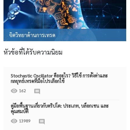
จิตวิทยาด้านการเทรด
หัวข้อที่ได้รับความนิยม
Stochastic Oscillator คืออะไร? วิธีใช้ การตั้งค่าและ
กลยุทธ์เทรดที่มือโปรเลือกใช้
162
คู่มือพื้นฐานเกี่ยวกับคริปโต: ประเภท, บล็อกเชน และ
คุณสมบัติ
13989