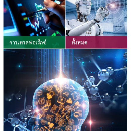
การเทรดฟอเร็กซ์
ทั้งหมด