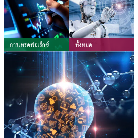
การเทรดฟอเร็กซ์
ทั้งหมด