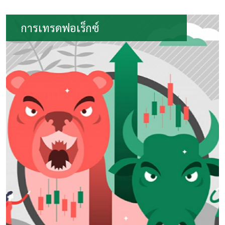
การเทรดฟอเร็กซ์