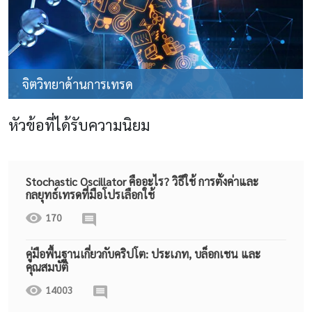
จิตวิทยาด้านการเทรด
หัวข้อที่ได้รับความนิยม
Stochastic Oscillator คืออะไร? วิธีใช้ การตั้งค่าและ
กลยุทธ์เทรดที่มือโปรเลือกใช้
170
คู่มือพื้นฐานเกี่ยวกับคริปโต: ประเภท, บล็อกเชน และ
คุณสมบัติ
14003