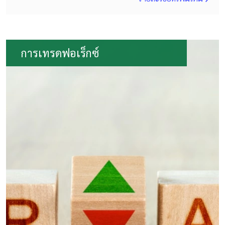
การเทรดฟอเร็กซ์