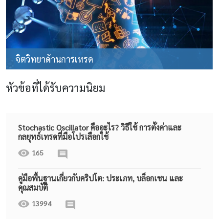
จิตวิทยาด้านการเทรด
หัวข้อที่ได้รับความนิยม
Stochastic Oscillator คืออะไร? วิธีใช้ การตั้งค่าและ
กลยุทธ์เทรดที่มือโปรเลือกใช้
165
คู่มือพื้นฐานเกี่ยวกับคริปโต: ประเภท, บล็อกเชน และ
คุณสมบัติ
13994