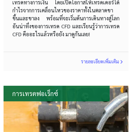
เทรดทางการเงิน โดยเปิดโอกาสให้เทรดเดอร์ได้
กำไรจากการเคลื่อนไหวของราคาทั้งในตลาดขา
ขึ้นและขาลง พร้อมที่จะเริ่มต้นการเดินทางสู่โลก
อันน่าทึ่งของการเทรด CFD และเรียนรู้ว่าการเทรด
CFD คืออะไรแล้วหรือยัง มาดูกันเลย!
รายละเอียดเพิ่มเติม
การเทรดฟอเร็กซ์