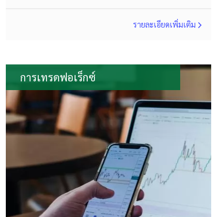
รายละเอียดเพิ่มเติม
การเทรดฟอเร็กซ์