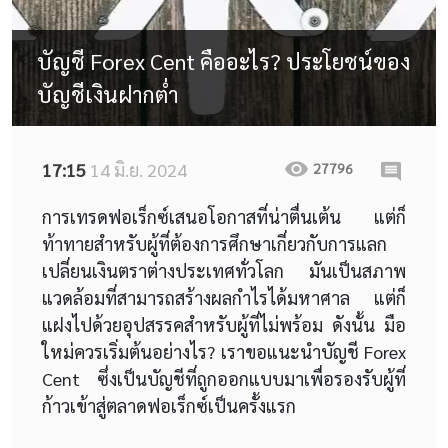
บัญชี Forex Cent คืออะไร? ประโยชน์ของ
บัญชีเงินฝากต่ำ
17:15
14 มิ.ย. 2024
27796
การเทรดฟอเร็กซ์เสนอโอกาสที่น่าตื่นเต้น แต่ก็
ท้าทายสำหรับผู้ที่ต้องการศึกษาเกี่ยวกับการแลก
เปลี่ยนเงินตราต่างประเทศทั่วโลก มันเป็นสภาพ
แวดล้อมที่สามารถสร้างผลกำไรได้มหาศาล แต่ก็
แฝงไปด้วยอุปสรรคสำหรับผู้ที่ไม่พร้อม ดังนั้น มือ
ใหม่ควรเริ่มต้นอย่างไร? เราขอแนะนำบัญชี Forex
Cent ซึ่งเป็นบัญชีที่ถูกออกแบบมาเพื่อรองรับผู้ที่
ก้าวเข้าสู่ตลาดฟอเร็กซ์เป็นครั้งแรก