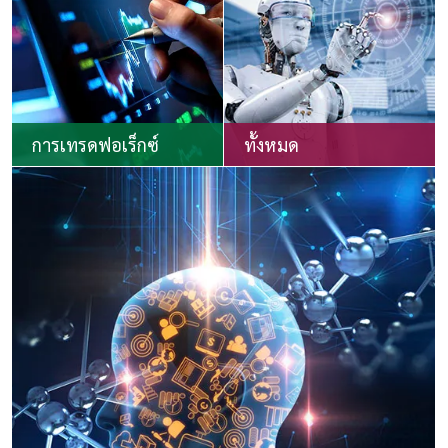
การเทรดฟอเร็กซ์
ทั้งหมด