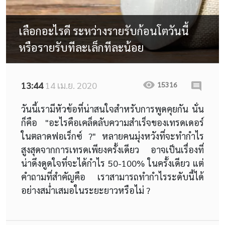
เลือกอะไรดี ระหว่างรายรับก้อนโตวันนี้
หรือรายรับทีละเล็กทีละน้อย
13:44
14 เม.ย. 2020
15316
วันนี้เรามีหัวข้อที่น่าสนใจสำหรับการพูดคุยกัน นั่น
ก็คือ "อะไรคือเคล็ดลับความสำเร็จของเทรดเดอร์
ในตลาดฟอเร็กซ์ ?" หลายคนมุ่งหวังที่จะทำกำไร
สูงสุดจากการเทรดเพียงครั้งเดียว อาจเป็นเรื่องที่
น่าดึงดูดใจที่จะได้กำไร 50-100% ในครั้งเดียว แต่
คำถามที่สำคัญคือ เราสามารถทำกำไรระดับนี้ได้
อย่างสม่ำเสมอในระยะยาวหรือไม่ ?