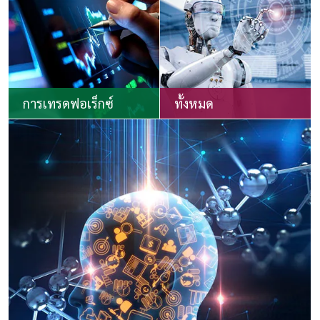
การเทรดฟอเร็กซ์
ทั้งหมด