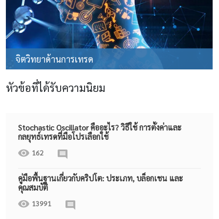
จิตวิทยาด้านการเทรด
หัวข้อที่ได้รับความนิยม
Stochastic Oscillator คืออะไร? วิธีใช้ การตั้งค่าและ
กลยุทธ์เทรดที่มือโปรเลือกใช้
162
คู่มือพื้นฐานเกี่ยวกับคริปโต: ประเภท, บล็อกเชน และ
คุณสมบัติ
13991