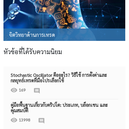
จิตวิทยาด้านการเทรด
หัวข้อที่ได้รับความนิยม
Stochastic Oscillator คืออะไร? วิธีใช้ การตั้งค่าและ
กลยุทธ์เทรดที่มือโปรเลือกใช้
169
คู่มือพื้นฐานเกี่ยวกับคริปโต: ประเภท, บล็อกเชน และ
คุณสมบัติ
13998