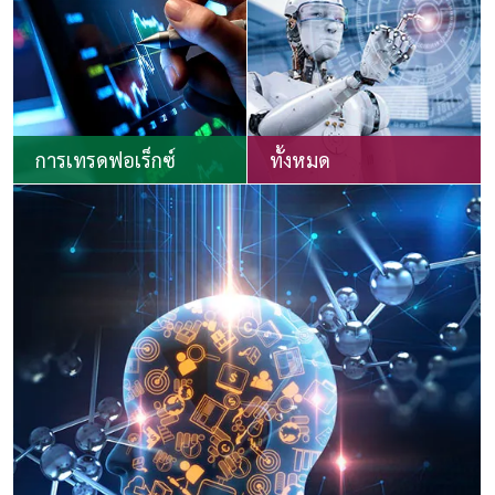
การเทรดฟอเร็กซ์
ทั้งหมด