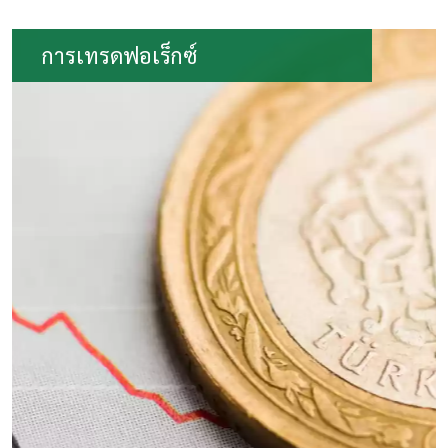
การเทรดฟอเร็กซ์