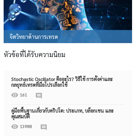
จิตวิทยาด้านการเทรด
หัวข้อที่ได้รับความนิยม
Stochastic Oscillator คืออะไร? วิธีใช้ การตั้งค่าและ
กลยุทธ์เทรดที่มือโปรเลือกใช้
161
คู่มือพื้นฐานเกี่ยวกับคริปโต: ประเภท, บล็อกเชน และ
คุณสมบัติ
13988