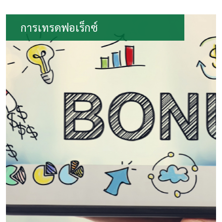
การเทรดฟอเร็กซ์