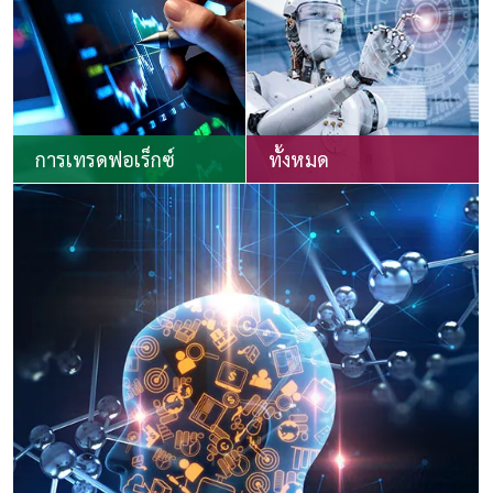
การเทรดฟอเร็กซ์
ทั้งหมด