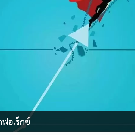
ดฟอเร็กซ์