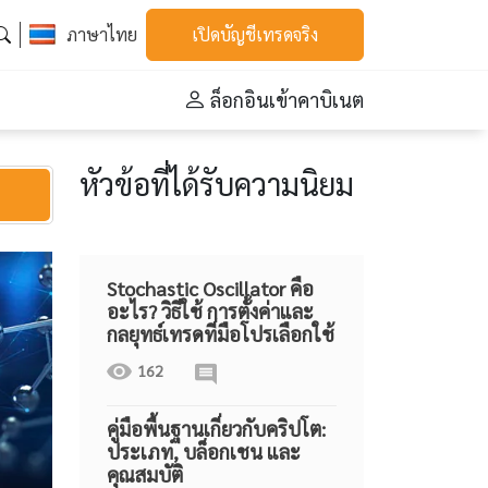
ภาษาไทย
เปิดบัญชีเทรดจริง
ล็อกอินเข้าคาบิเนต
หัวข้อที่ได้รับความนิยม
Stochastic Oscillator คือ
อะไร? วิธีใช้ การตั้งค่าและ
กลยุทธ์เทรดที่มือโปรเลือกใช้
162
คู่มือพื้นฐานเกี่ยวกับคริปโต:
ประเภท, บล็อกเชน และ
คุณสมบัติ