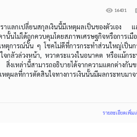
16431
ตราแลกเปลี่ยนสกุลเงินนี้มีเหตุผลเป็นของตัวเอง แ
าคานั้นไม่ได้ถูกควบคุมโดยสภาพเศรษฐกิจหรือการเมือ
หตุการณ์นั้น ๆ โชคไม่ดีที่การกระทำส่วนใหญ่เป็นก
กใจกลัวล่วงหน้า, หวาดระแวงในอนาคต หรือแม้กระทั
่งเหล่านี้สามารถอธิบายได้จากความแตกต่างกันข
ุผลที่การตัดสินใจทางการเงินนั้นมีผลกระทบมาจ
รายละเอียดเพิ่มเ