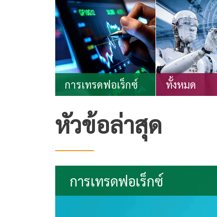
การเทรดฟอเร็กซ์
ทั้งหมด
หัวข้อล่าสุด
การเทรดฟอเร็กซ์