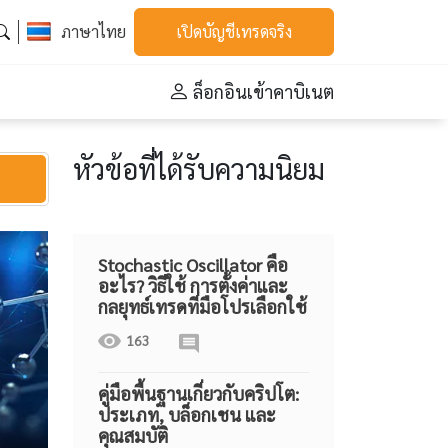
ภาษาไทย
เปิดบัญชีเทรดจริง
ล็อกอินเข้าคาบิเนต
หัวข้อที่ได้รับความนิยม
Stochastic Oscillator คือ
อะไร? วิธีใช้ การตั้งค่าและ
กลยุทธ์เทรดที่มือโปรเลือกใช้
163
คู่มือพื้นฐานเกี่ยวกับคริปโต:
ประเภท, บล็อกเชน และ
คุณสมบัติ