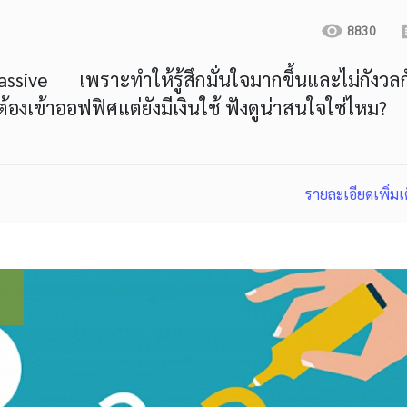
8830
assive เพราะทำให้รู้สึกมั่นใจมากขึ้นและไม่กังวลก
องเข้าออฟฟิศแต่ยังมีเงินใช้ ฟังดูน่าสนใจใช่ไหม?
รายละเอียดเพิ่มเ