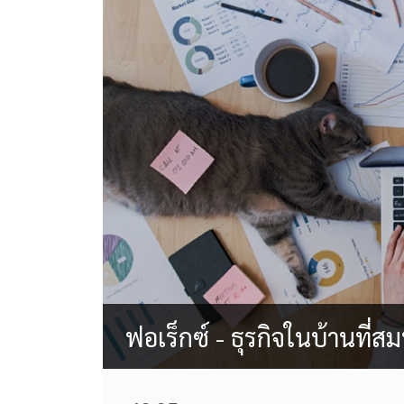
ฟอเร็กซ์ - ธุรกิจในบ้านที่