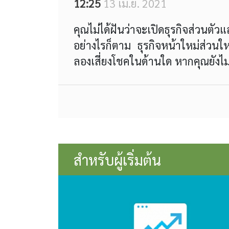
12:25
13 เม.ย. 2021
คุณไม่ได้ฝันว่าจะเปิดธุรกิจส่วนต
อย่างไรก็ตาม ธุรกิจหน้าใหม่ส่วน
ลองเสี่ยงโชคในด้านใด หากคุณยังไม่
สำหรับผู้เริ่มต้น