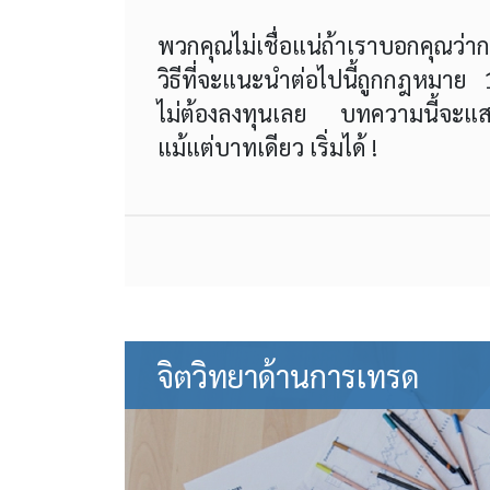
พวกคุณไม่เชื่อแน่ถ้าเราบอกคุณว่า
วิธีที่จะแนะนำต่อไปนี้ถูกกฎหมา
ไม่ต้องลงทุนเลย บทความนี้จะแสดงวิ
แม้แต่บาทเดียว เริ่มได้ !
จิตวิทยาด้านการเทรด