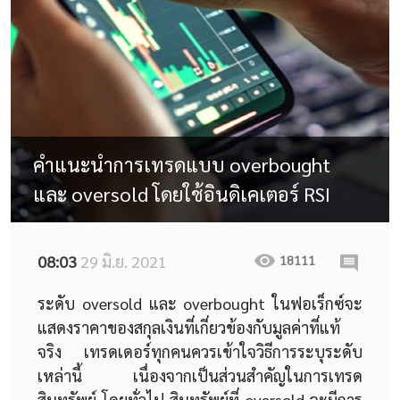
คำแนะนำการเทรดแบบ overbought
และ oversold โดยใช้อินดิเคเตอร์ RSI
08:03
29 มิ.ย. 2021
18111
ระดับ oversold และ overbought ในฟอเร็กซ์จะ
แสดงราคาของสกุลเงินที่เกี่ยวข้องกับมูลค่าที่แท้
จริง เทรดเดอร์ทุกคนควรเข้าใจวิธีการระบุระดับ
เหล่านี้ เนื่องจากเป็นส่วนสำคัญในการเทรด
สินทรัพย์ โดยทั่วไป สินทรัพย์ที่ oversold จะมีการ