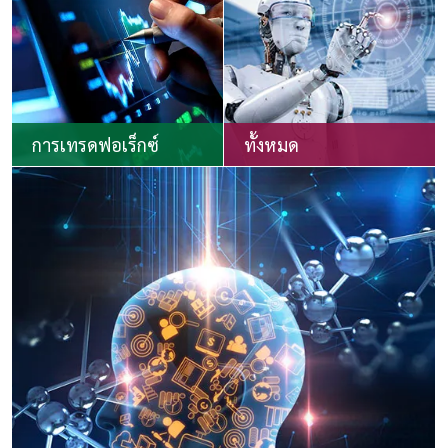
การเทรดฟอเร็กซ์
ทั้งหมด