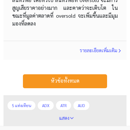
สูญเสียราคาอย่างมาก และคาดว่าจะเติบโต ใน
ขณะที่มูลค่าตลาดที่ oversold จะเพิ่มขึ้นและมีมุม
มองที่ลดลง
รายละเอียดเพิ่มเติม
หัวข้อทั้งหมด
5 แท่งเทียน
ADX
ATR
AUD
Alexander Elder
Average True Range
BoE
แสดง
Bollinger Bands
Brexit
Buy Limit
Buy Stop