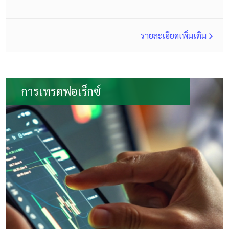
รายละเอียดเพิ่มเติม
การเทรดฟอเร็กซ์