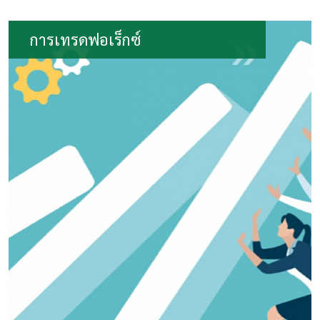
การเทรดฟอเร็กซ์