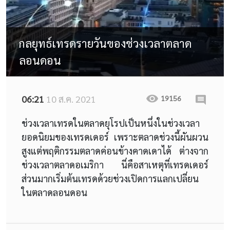
กลยุทธ์เทรดรายวันของช่วงเวลาตลาด
ลอนดอน
06:21
10 ส.ค. 2021
19156
ช่วงเวลาเทรดในตลาดยุโรปเป็นหนึ่งในช่วงเวลา
ยอดนิยมของเทรดเดอร์ เพราะตลาดช่วงนี้ผันผวน
สูงแต่พฤติกรรมตลาดค่อนข้างคาดเดาได้ ต่างจาก
ช่วงเวลาตลาดอเมริกา นี่คือสาเหตุที่เทรดเดอร์
ส่วนมากเริ่มต้นเทรดด้วยช่วงเปิดการแลกเปลี่ยน
ในตลาดลอนดอน