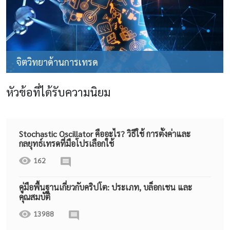
จิตวิทยาด้านการเทรด
หัวข้อที่ได้รับความนิยม
Stochastic Oscillator คืออะไร? วิธีใช้ การตั้งค่าและ
กลยุทธ์เทรดที่มือโปรเลือกใช้
162
คู่มือพื้นฐานเกี่ยวกับคริปโต: ประเภท, บล็อกเชน และ
คุณสมบัติ
13988