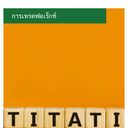
การเทรดฟอเร็กซ์