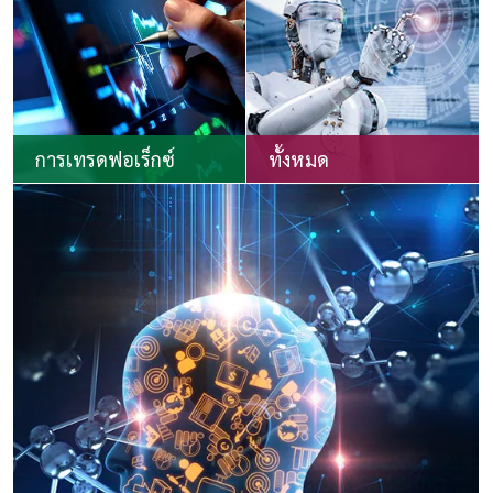
การเทรดฟอเร็กซ์
ทั้งหมด