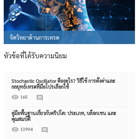
จิตวิทยาด้านการเทรด
หัวข้อที่ได้รับความนิยม
Stochastic Oscillator คืออะไร? วิธีใช้ การตั้งค่าและ
กลยุทธ์เทรดที่มือโปรเลือกใช้
165
คู่มือพื้นฐานเกี่ยวกับคริปโต: ประเภท, บล็อกเชน และ
คุณสมบัติ
13994