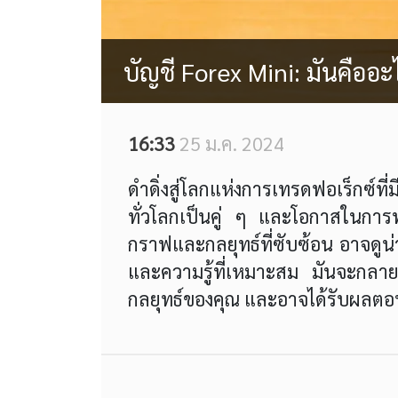
บัญชี Forex Mini: มันคือ
16:33
25 ม.ค. 2024
ดำดิ่งสู่โลกแห่งการเทรดฟอเร็กซ์ท
ทั่วโลกเป็นคู่ ๆ และโอกาสในการท
กราฟและกลยุทธ์ที่ซับซ้อน อาจดูน่ากล
และความรู้ที่เหมาะสม มันจะกลายเ
กลยุทธ์ของคุณ และอาจได้รับผล