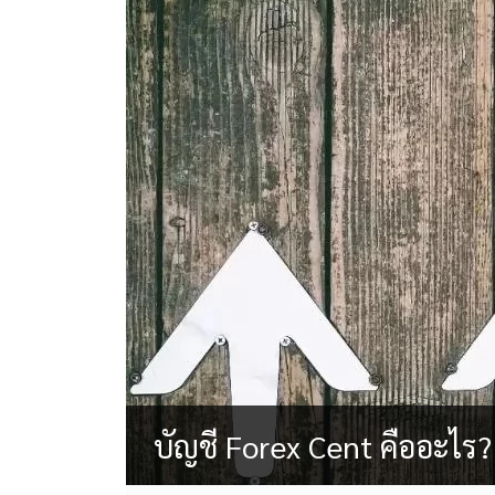
บัญชี Forex Cent คืออะไร?