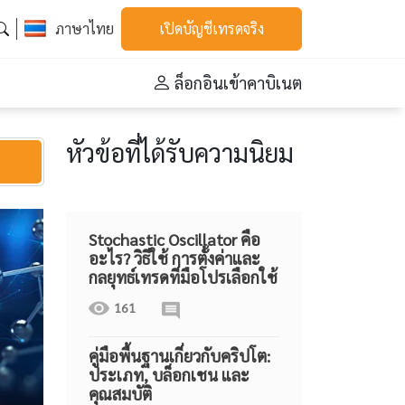
ภาษาไทย
เปิดบัญชีเทรดจริง
ล็อกอินเข้าคาบิเนต
หัวข้อที่ได้รับความนิยม
Stochastic Oscillator คือ
อะไร? วิธีใช้ การตั้งค่าและ
กลยุทธ์เทรดที่มือโปรเลือกใช้
161
คู่มือพื้นฐานเกี่ยวกับคริปโต:
ประเภท, บล็อกเชน และ
คุณสมบัติ