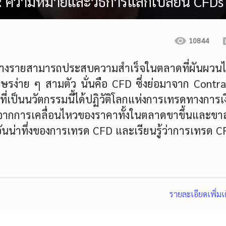
 ความหมายและวิธีการแลกเปลี่ยน CFDs
10844
์บางรายสามารถประสบความสำเร็จในตลาดที่ผันผวนไ
กษรง่าย ๆ สามตัว นั่นคือ CFD ซึ่งย่อมาจาก Contra
ี่เป็นนวัตกรรมนี้ได้ปฏิวัติโลกแห่งการเทรดทางการเ
รจากการเคลื่อนไหวของราคาทั้งในตลาดขาขึ้นและขา
กอันน่าทึ่งของการเทรด CFD และเรียนรู้ว่าการเทรด 
รายละเอียดเพิ่มเ