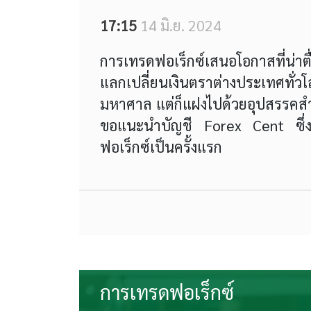
17:15
14 มิ.ย. 2024
การเทรดฟอเร็กซ์เสนอโอกาสที่น่าตื่
แลกเปลี่ยนเงินตราต่างประเทศทั
มหาศาล แต่ก็แฝงไปด้วยอุปสรรคสำหรับ
ขอแนะนำบัญชี Forex Cent ซึ่งเป็น
ฟอเร็กซ์เป็นครั้งแรก
การเทรดฟอเร็กซ์