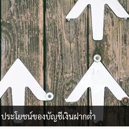
 ประโยชน์ของบัญชีเงินฝากต่ำ