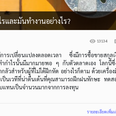
อะไรและมันทำงานอย่างไร?
13134
ี่มีการเปลี่ยนแปลงตลอดเวลา ซึ่งมีการซื้อขายสกุลเ
ำกำไรนั้นมีมากมายพอ ๆ กับตัวตลาดเอง โลกนี้ซึ่ง
ัวสำหรับผู้ที่ไม่ได้ฝึกหัด อย่างไรก็ตาม ด้วยเครื่อง
ป็นเวทีที่น่าตื่นเต้นที่คุณสามารถฝึกฝนทักษะ ทดส
ตอบแทนเป็นจำนวนมากจากการลงทุน
รายละเอียดเพิ่มเ