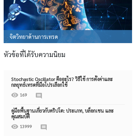
จิตวิทยาด้านการเทรด
หัวข้อที่ได้รับความนิยม
Stochastic Oscillator คืออะไร? วิธีใช้ การตั้งค่าและ
กลยุทธ์เทรดที่มือโปรเลือกใช้
169
คู่มือพื้นฐานเกี่ยวกับคริปโต: ประเภท, บล็อกเชน และ
คุณสมบัติ
13999