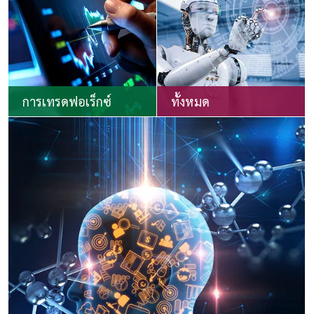
การเทรดฟอเร็กซ์
ทั้งหมด