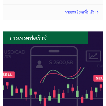
รายละเอียดเพิ่มเติม
การเทรดฟอเร็กซ์