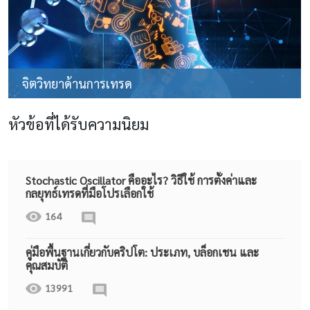
จิตวิทยาด้านการเทรด
หัวข้อที่ได้รับความนิยม
Stochastic Oscillator คืออะไร? วิธีใช้ การตั้งค่าและ
กลยุทธ์เทรดที่มือโปรเลือกใช้
164
คู่มือพื้นฐานเกี่ยวกับคริปโต: ประเภท, บล็อกเชน และ
คุณสมบัติ
13991