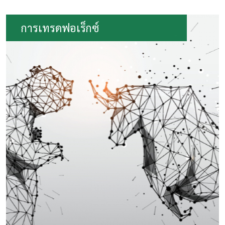
การเทรดฟอเร็กซ์