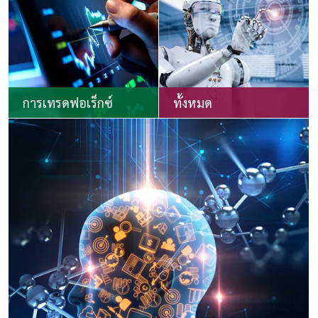
การเทรดฟอเร็กซ์
ทั้งหมด