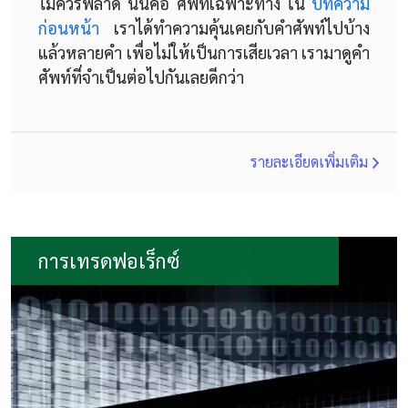
ไม่ควรพลาด นั่นคือ ศัพท์เฉพาะทาง ใน
บทความ
ก่อนหน้า
เราได้ทำความคุ้นเคยกับคำศัพท์ไปบ้าง
แล้วหลายคำ เพื่อไม่ให้เป็นการเสียเวลา เรามาดูคำ
ศัพท์ที่จำเป็นต่อไปกันเลยดีกว่า
รายละเอียดเพิ่มเติม
การเทรดฟอเร็กซ์