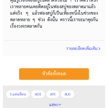
เราหลายคนเคยติดอยู่ในฟองสบู่ของตลาดมาแล้ว
แต่จริง ๆ แล้วฟองสบู่ก็เป็นเพียงหนึ่งในช่วงของ
ตลาดหลาย ๆ ช่วง ดังนั้น คราวนี้เราจะมาคุยกัน
เรื่องวงจรตลาดกัน
รายละเอียดเพิ่มเติม
หัวข้อทั้งหมด
5 แท่งเทียน
ADX
ATR
AUD
Alexander Elder
Average True Range
BoE
แสดง