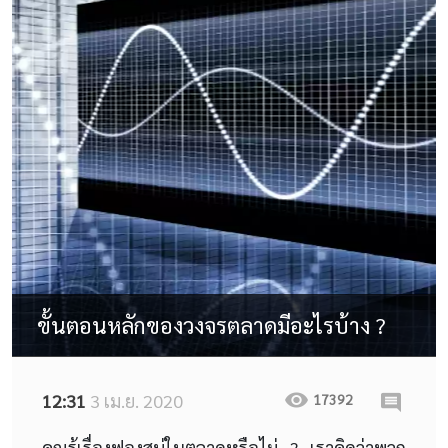
ขั้นตอนหลักของวงจรตลาดมีอะไรบ้าง ?
12:31
3 เม.ย. 2020
17392
คุณรู้เรื่องฟองสบู่ในตลาดหรือไม่ ? เราคิดว่าพวก