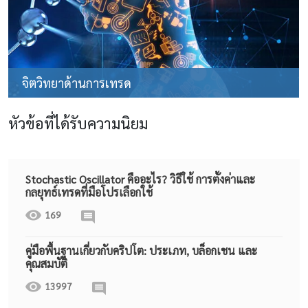
จิตวิทยาด้านการเทรด
หัวข้อที่ได้รับความนิยม
Stochastic Oscillator คืออะไร? วิธีใช้ การตั้งค่าและ
กลยุทธ์เทรดที่มือโปรเลือกใช้
169
คู่มือพื้นฐานเกี่ยวกับคริปโต: ประเภท, บล็อกเชน และ
คุณสมบัติ
13997