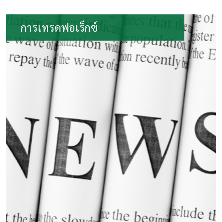
การเทรดฟอเร็กซ์