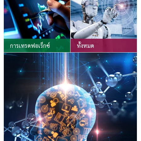
การเทรดฟอเร็กซ์
ทั้งหมด