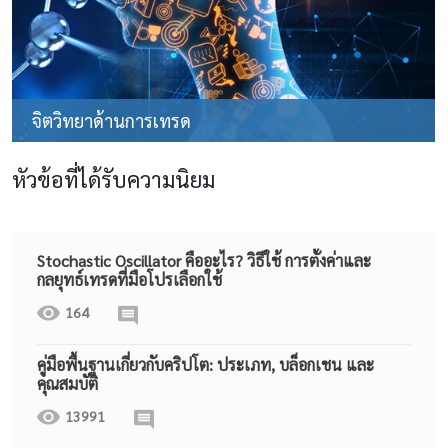
จิตวิทยาด้านการเทรด
หัวข้อที่ได้รับความนิยม
Stochastic Oscillator คืออะไร? วิธีใช้ การตั้งค่าและ
กลยุทธ์เทรดที่มือโปรเลือกใช้
164
คู่มือพื้นฐานเกี่ยวกับคริปโต: ประเภท, บล็อกเชน และ
คุณสมบัติ
13991