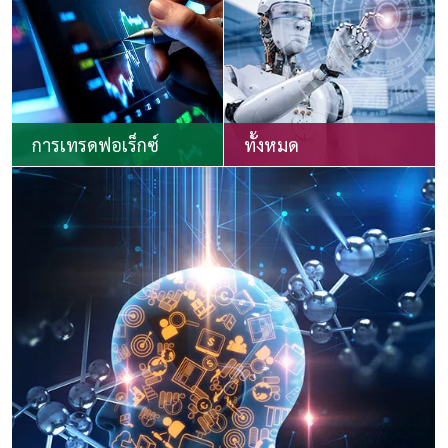
การเทรดฟอเร็กซ์
ทั้งหมด