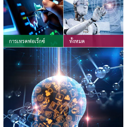
การเทรดฟอเร็กซ์
ทั้งหมด