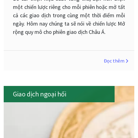
một chiến lược riêng cho mỗi phiên hoặc mở tất
cả các giao dịch trong cùng một thời điểm mỗi
ngày. Hôm nay chúng ta sẽ nói về chiến lược Mở
rộng quy mô cho phiên giao dịch Châu Á.
Đọc thêm
Giao dịch ngoại hối