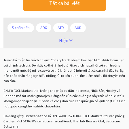
Tất cả bài viết
5 chân nến
ADX
ATR
AUD
Alexander Elder
Android
Ba người da đỏ
Hiện
Biểu đồ M5
BoE
Brexit
Bà Watanabe
Tuyên bố miễn trừ trách nhiệm: Công ty trách nhiệm hữu hạn FXCL được hoàn tiền
Bảng Anh
Bảng lương phi nông nghiệp
CAD
bởi chênh lệch giá. Đòn bẩy có thể lãi hoặc lỗ. Giao dịch ngoại hối trên thị trường
mang một mức độ rủi ro cao và có thể không phù hợp với tất cả các nhà đầu tư. Bạn
CHF
COVI-19
COVID-19
CPI
Charles Dow
nên chắc chắn rằng bạn hiểu những rủi ro liên quan, tìm kiếm nhiều lời khuyên nếu
bạn cần.
Cherry Blossom
Chia sẻ hoa hồng IB
CHÚ Ý:
FXCL Markets Ltd. không cho phép cư dân Indonesia, Nhật Bản, Hoa Kỳ và
Canada mở tài khoản giao dịch. Công dân của các quốc gia này (bất kể nơi cư trú)
Chuyên gia cố vấn
Chuyên gia tư vấn
không được chấp nhận. Cư dân và công dân của các quốc gia có lệnh phạt của Liên
hợp quốc cũng không được chấp nhận.
Chương trình IB
Chỉ số sức mạnh tương đối
Chốt lời
Đã đăng ký tại Botswana theo số UIN BW00005716042. FXCL Markets Ltd. văn phòng
đại diện: Plot 54368 Western Commercial Road, The Hub, Itowers, Cbd, Gaborone,
Con số xu hướng
Các mức Fibonacci
Cắt lỗ
Botswana.