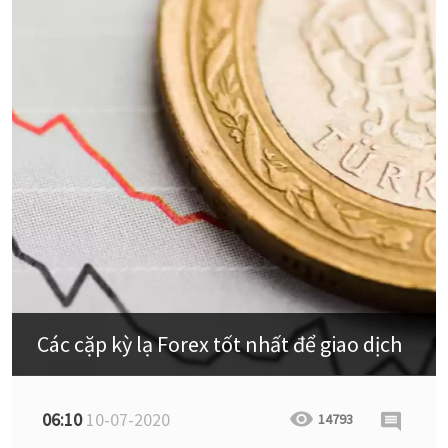
Các cặp kỳ lạ Forex tốt nhất để giao dịch
06:10
10-07-2020
14793